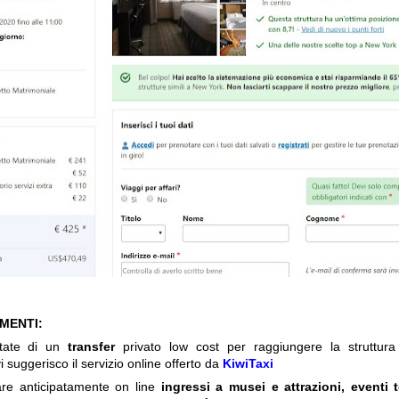
IMENTI:
itate di un
transfer
privato low cost per raggiungere la struttura 
i suggerisco il servizio online offerto da
KiwiTaxi
are anticipatamente on line
ingressi a musei e attrazioni, eventi 