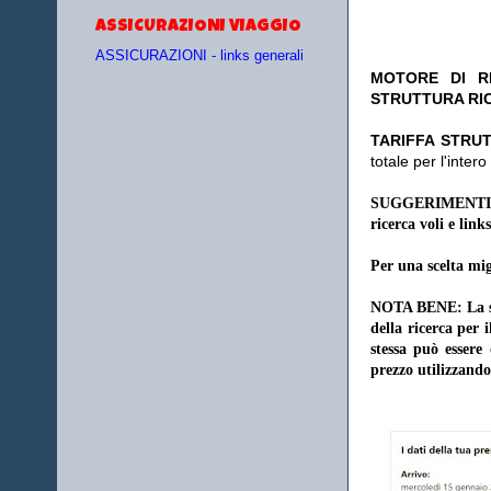
ASSICURAZIONI VIAGGIO
ASSICURAZIONI - links generali
MOTORE DI RI
STRUTTURA RI
TA
RIFFA STRUT
totale per l'inte
SUGGERIMENTI
ricerca voli e links
Per una scelta mig
NOTA BENE: La sce
della ricerca per 
stessa può essere
prezzo utilizzando