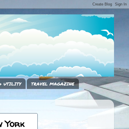
& UTILITY
TRAVEL MAGAZINE
w York