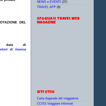
NEWS e EVENTI
(37)
TRAVEL APP
(9)
SFOGLIA IL TRAVEL WEB
NOTAZIONE DEL
MAGAZINE
/o date
di
otori di ricerca
SITI UTILI
Carta doganale del viaggiatore
CCISS Viaggiare Informati