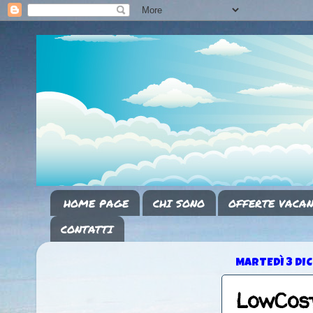
HOME PAGE
CHI SONO
OFFERTE VACAN
CONTATTI
MARTEDÌ 3 DI
LowCos