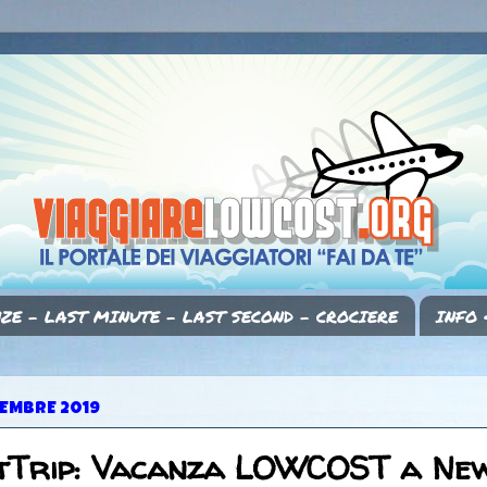
ZE - LAST MINUTE - LAST SECOND - CROCIERE
INFO 
CEMBRE 2019
tTrip: Vacanza LOWCOST a Ne