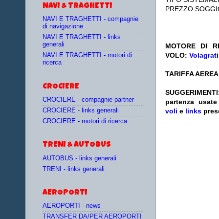
NAVI & TRAGHETTI
PREZZO SOGGI
NAVI E TRAGHETTI - compagnie
di navigazione
NAVI E TRAGHETTI - links
generali
MOTORE DI RI
VOLO:
Volagrat
NAVI E TRAGHETTI - motori di
ricerca
TARIFFA AEREA
CROCIERE
SUGGERIMENTI
CROCIERE - compagnie partner
partenza
usat
CROCIERE - links generali
voli
e
links
pres
CROCIERE - motori di ricerca
TRENI & AUTOBUS
AUTOBUS - links generali
TRENI - links generali
AEROPORTI
AEROPORTI - news
TRANSFER DA/PER AEROPORTI