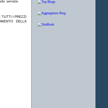
odo servizio
 TUTTI I PREZZI
OMENTO DELLA