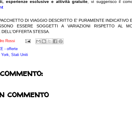
ti, esperienze esclusive e attività gratuite
, vi suggerisco il com
nt
 PACCHETTO DI VIAGGIO DESCRITTO E' PURAMENTE INDICATIVO E
OSSONO ESSERE SOGGETTI A VARIAZIONI RISPETTO AL M
 DELL'OFFERTA STESSA.
ro Rossi
 - offerte
York, Stati Uniti
 commento:
un commento