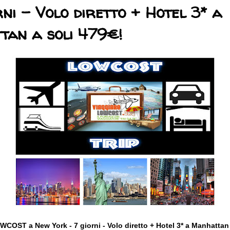
rni - Volo diretto + Hotel 3* a
tan a soli 479€!
COST a New York - 7 giorni - Volo diretto + Hotel 3* a Manhattan 