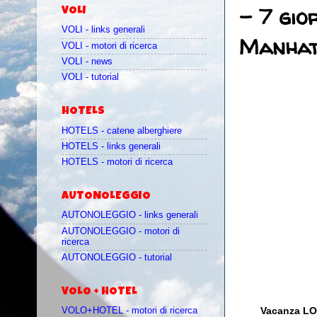
- 7 gio
VOLI
VOLI - links generali
Manhat
VOLI - motori di ricerca
VOLI - news
VOLI - tutorial
HOTELS
HOTELS - catene alberghiere
HOTELS - links generali
HOTELS - motori di ricerca
AUTONOLEGGIO
AUTONOLEGGIO - links generali
AUTONOLEGGIO - motori di
ricerca
AUTONOLEGGIO - tutorial
VOLO + HOTEL
Vacanza LOW
VOLO+HOTEL - motori di ricerca