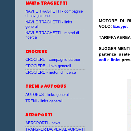
NAVI & TRAGHETTI
NAVI E TRAGHETTI - compagnie
di navigazione
MOTORE DI RI
NAVI E TRAGHETTI - links
VOLO:
Easyjet
generali
NAVI E TRAGHETTI - motori di
TARIFFA AEREA:
ricerca
SUGGERIMENTI
CROCIERE
partenza
usat
voli
e
links
pres
CROCIERE - compagnie partner
CROCIERE - links generali
CROCIERE - motori di ricerca
TRENI & AUTOBUS
AUTOBUS - links generali
TRENI - links generali
AEROPORTI
AEROPORTI - news
TRANSFER DA/PER AEROPORTI