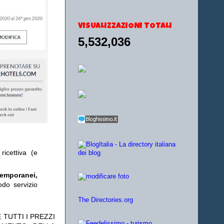
VISUALIZZAZIONI TOTALI
5,532,036
ricettiva (e
temporanei,
odo servizio
The Directories.org
 TUTTI I PREZZI