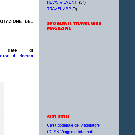
NEWS e EVENTI
(37)
TRAVEL APP
(9)
NOTAZIONE DEL
SFOGLIA IL TRAVEL WEB
MAGAZINE
/o date
di
otori di ricerca
SITI UTILI
Carta doganale del viaggiatore
CCISS Viaggiare Informati