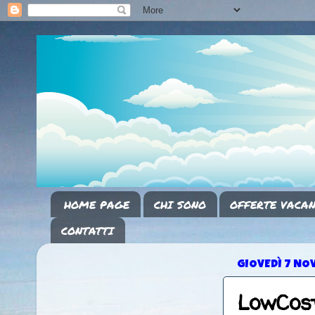
HOME PAGE
CHI SONO
OFFERTE VACAN
CONTATTI
GIOVEDÌ 7 NO
LowCos