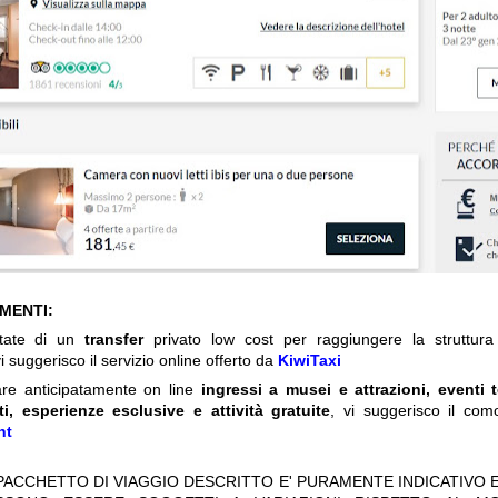
IMENTI:
itate di un
transfer
privato low cost per raggiungere la struttura 
i suggerisco il servizio online offerto da
KiwiTaxi
are anticipatamente on line
ingressi a musei e attrazioni, eventi 
ti, esperienze esclusive e attività gratuite
, vi suggerisco il com
nt
 PACCHETTO DI VIAGGIO DESCRITTO E' PURAMENTE INDICATIVO E