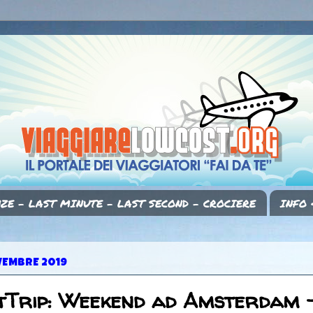
ZE - LAST MINUTE - LAST SECOND - CROCIERE
INFO 
VEMBRE 2019
tTrip: Weekend ad Amsterdam 