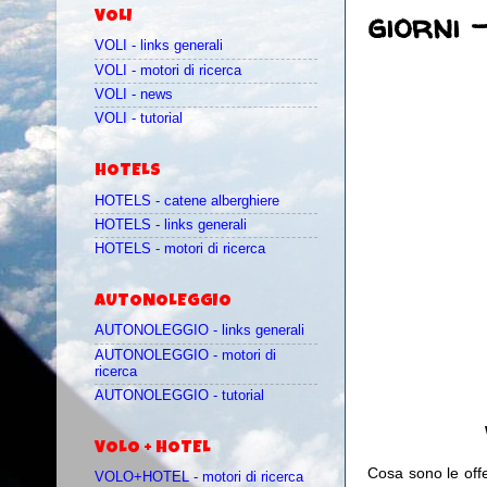
giorni 
VOLI
VOLI - links generali
VOLI - motori di ricerca
VOLI - news
VOLI - tutorial
HOTELS
HOTELS - catene alberghiere
HOTELS - links generali
HOTELS - motori di ricerca
AUTONOLEGGIO
AUTONOLEGGIO - links generali
AUTONOLEGGIO - motori di
ricerca
AUTONOLEGGIO - tutorial
VOLO + HOTEL
Cosa sono le off
VOLO+HOTEL - motori di ricerca