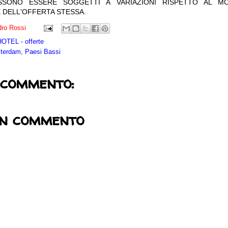
OSSONO ESSERE SOGGETTI A VARIAZIONI RISPETTO AL M
 DELL'OFFERTA STESSA.
ro Rossi
TEL - offerte
erdam, Paesi Bassi
 commento:
un commento