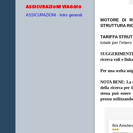
ASSICURAZIONI VIAGGIO
ASSICURAZIONI - links generali
MOTORE DI RI
STRUTTURA RI
TA
RIFFA STRUT
totale per l'inte
SUGGERIMENTI
ricerca voli e links
Per una scelta mig
NOTA BENE: La sce
della ricerca per 
stessa può essere
prezzo utilizzando