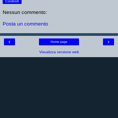
Condividi
Nessun commento:
Posta un commento
‹
›
Home page
Visualizza versione web