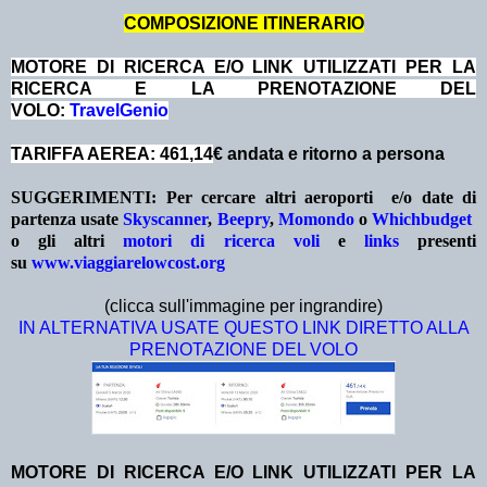
COMPOSIZIONE ITINERARIO
MOTORE DI RICERCA E/O LINK UTILIZZATI PER LA
RICERCA E LA PRENOTAZIONE DEL
VOLO:
TravelGenio
TARIFFA AEREA: 461,14
€ andata e ritorno a persona
SUGGERIMENTI:
Per cercare altri aeroporti e/o date
di
partenza
usate
Skyscanner
,
Beepry
,
Momondo
o
Whichbudget
o gli altri
motori di ricerca voli
e
links
presenti
su
www.viaggiarelowcost.org
(clicca sull'immagine per ingrandire)
IN ALTERNATIVA USATE QUESTO LINK DIRETTO ALLA
PRENOTAZIONE DEL VOLO
MOTORE DI RICERCA E/O LINK UTILIZZATI PER LA