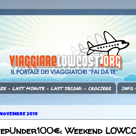
ZE - LAST MINUTE - LAST SECOND - CROCIERE
INFO 
 NOVEMBRE 2019
eepUnder100€: Weekend LOWC