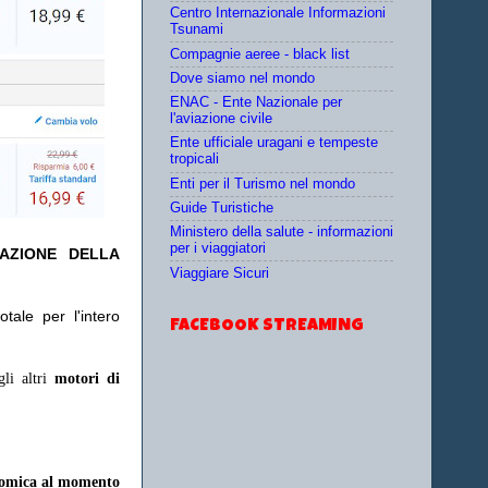
Centro Internazionale Informazioni
Tsunami
Compagnie aeree - black list
Dove siamo nel mondo
ENAC - Ente Nazionale per
l'aviazione civile
Ente ufficiale uragani e tempeste
tropicali
Enti per il Turismo nel mondo
Guide Turistiche
Ministero della salute - informazioni
per i viaggiatori
TAZIONE DELLA
Viaggiare Sicuri
tale per l'intero
FACEBOOK STREAMING
gli altri
motori di
onomica al momento