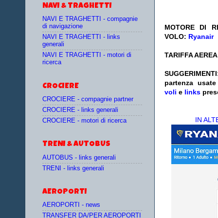
NAVI & TRAGHETTI
NAVI E TRAGHETTI - compagnie
di navigazione
MOTORE DI RI
VOLO:
Ryanair
NAVI E TRAGHETTI - links
generali
TARIFFA AEREA:
NAVI E TRAGHETTI - motori di
ricerca
SUGGERIMENTI
partenza
usat
CROCIERE
voli
e
links
pres
CROCIERE - compagnie partner
CROCIERE - links generali
IN AL
CROCIERE - motori di ricerca
TRENI & AUTOBUS
AUTOBUS - links generali
TRENI - links generali
AEROPORTI
AEROPORTI - news
TRANSFER DA/PER AEROPORTI