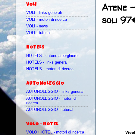
Atene -
VOLI
VOLI - links generali
soli 97
VOLI - motori di ricerca
VOLI - news
VOLI - tutorial
HOTELS
HOTELS - catene alberghiere
HOTELS - links generali
HOTELS - motori di ricerca
AUTONOLEGGIO
AUTONOLEGGIO - links generali
AUTONOLEGGIO - motori di
ricerca
AUTONOLEGGIO - tutorial
VOLO + HOTEL
Week
VOLO+HOTEL - motori di ricerca