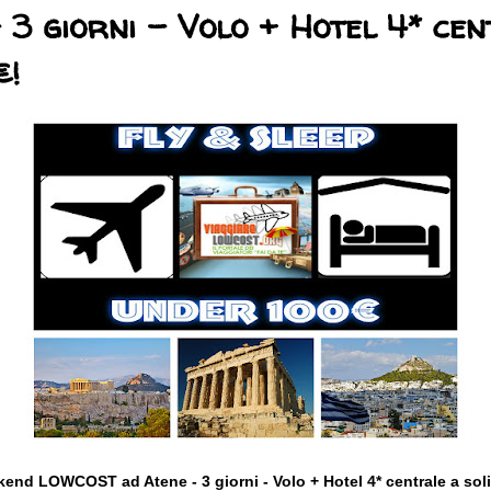
 3 giorni - Volo + Hotel 4* ce
€!
end LOWCOST ad Atene - 3 giorni - Volo + Hotel 4* centrale a soli