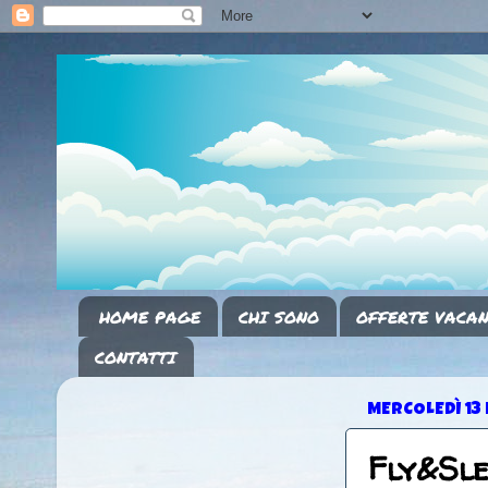
HOME PAGE
CHI SONO
OFFERTE VACAN
CONTATTI
MERCOLEDÌ 13
Fly&Sl