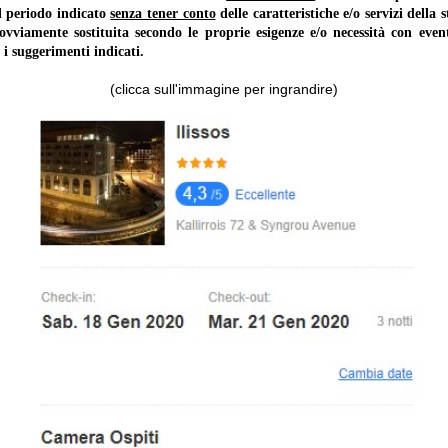
il periodo indicato
senza tener conto
delle caratteristiche e/o servizi della 
 ovviamente sostituita secondo le proprie esigenze e/o necessità con event
 i suggerimenti indicati.
(clicca sull'immagine per ingrandire)