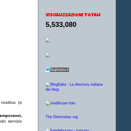
VISUALIZZAZIONI TOTALI
5,533,080
ricettiva (e
temporanei,
The Directories.org
odo servizio