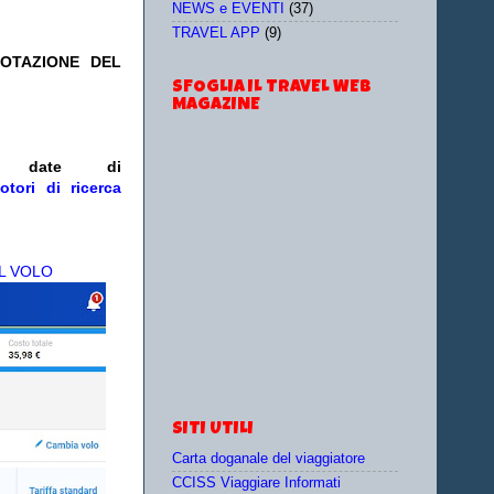
NEWS e EVENTI
(37)
TRAVEL APP
(9)
NOTAZIONE DEL
SFOGLIA IL TRAVEL WEB
MAGAZINE
/o date
di
otori di ricerca
L VOLO
SITI UTILI
Carta doganale del viaggiatore
CCISS Viaggiare Informati