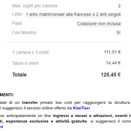
IMENTI:
itate di un
transfer
privato low cost per raggiungere la struttura 
i suggerisco il servizio online offerto da
KiwiTaxi
are anticipatamente on line
ingressi a musei e attrazioni, eventi 
ti, esperienze esclusive e attività gratuite
, vi suggerisco il com
nt