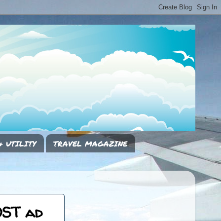
& UTILITY
TRAVEL MAGAZINE
OST ad