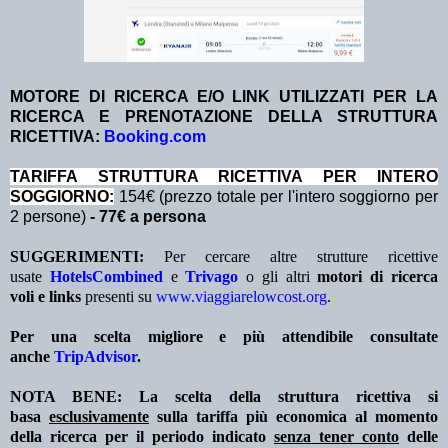
MOTORE DI RICERCA E/O LINK UTILIZZATI PER LA
RICERCA E PRENOTAZIONE DELLA STRUTTURA
RICETTIVA:
Booking.com
TA
RIFFA STRUTTURA RICETTIVA PER INTERO
SOGGIORNO:
154€ (prezzo totale per l'intero soggiorno per
2 persone)
- 77€ a persona
SUGGERIMENTI:
Per cercare altre strutture ricettive
usate
HotelsCombined
e
Trivago
o gli altri
motori di ricerca
voli e links
presenti su
www.viaggiarelowcost.org
.
Per una scelta migliore e più attendibile consultate
anche
TripAdvisor
.
NOTA BENE: La scelta della struttura ricettiva si
basa
esclusivamente
sulla tariffa più economica al momento
della ricerca per il periodo indicato
senza tener conto
delle