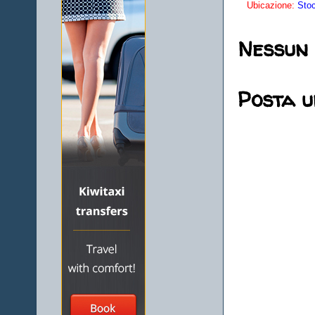
Ubicazione:
Sto
Nessun
Posta 