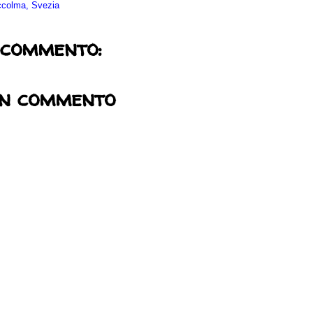
ccolma, Svezia
 commento:
un commento