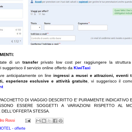
IMENTI:
itate di un
transfer
privato low cost per raggiungere la struttura 
i suggerisco il servizio online offerto da
KiwiTaxi
are anticipatamente on line
ingressi a musei e attrazioni, eventi 
ti, esperienze esclusive e attività gratuite
, vi suggerisco il com
nt
 PACCHETTO DI VIAGGIO DESCRITTO E' PURAMENTE INDICATIVO E
OSSONO ESSERE SOGGETTI A VARIAZIONI RISPETTO AL M
 DELL'OFFERTA STESSA.
ro Rossi
TEL - offerte