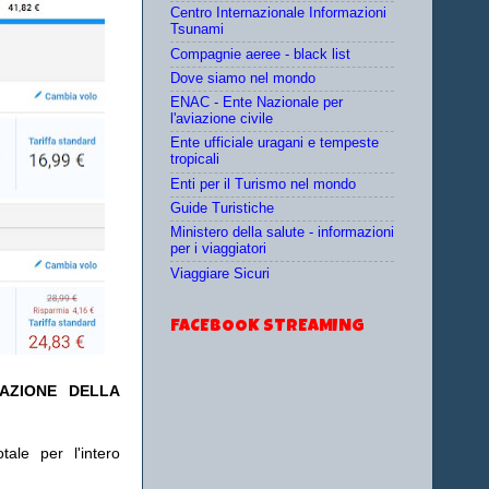
Centro Internazionale Informazioni
Tsunami
Compagnie aeree - black list
Dove siamo nel mondo
ENAC - Ente Nazionale per
l'aviazione civile
Ente ufficiale uragani e tempeste
tropicali
Enti per il Turismo nel mondo
Guide Turistiche
Ministero della salute - informazioni
per i viaggiatori
Viaggiare Sicuri
FACEBOOK STREAMING
TAZIONE DELLA
ale per l'intero