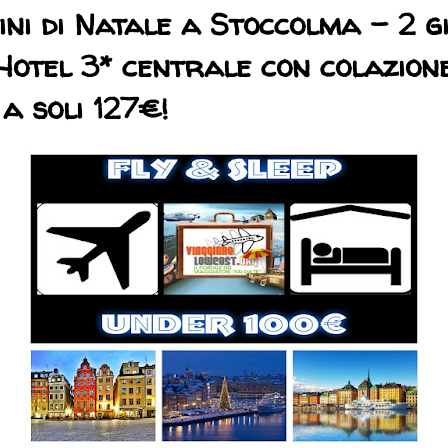
ni di Natale a Stoccolma - 2 g
Hotel 3* centrale con colazion
 a soli 127€!