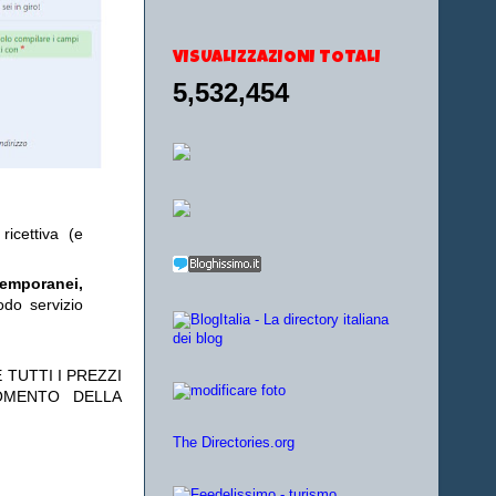
VISUALIZZAZIONI TOTALI
5,532,454
ricettiva (e
temporanei,
odo servizio
 TUTTI I PREZZI
OMENTO DELLA
The Directories.org