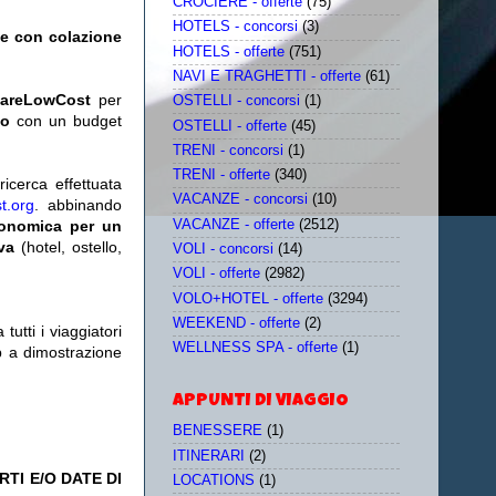
CROCIERE - offerte
(75)
HOTELS - concorsi
(3)
le con colazione
HOTELS - offerte
(751)
NAVI E TRAGHETTI - offerte
(61)
iareLowCost
per
OSTELLI - concorsi
(1)
no
con un budget
OSTELLI - offerte
(45)
TRENI - concorsi
(1)
TRENI - offerte
(340)
icerca effettuata
VACANZE - concorsi
(10)
t.org
. abbinando
VACANZE - offerte
(2512)
conomica per un
iva
(hotel, ostello,
VOLI - concorsi
(14)
VOLI - offerte
(2982)
VOLO+HOTEL - offerte
(3294)
WEEKEND - offerte
(2)
utti i viaggiatori
WELLNESS SPA - offerte
(1)
eb a dimostrazione
APPUNTI DI VIAGGIO
BENESSERE
(1)
ITINERARI
(2)
TI E/O DATE DI
LOCATIONS
(1)