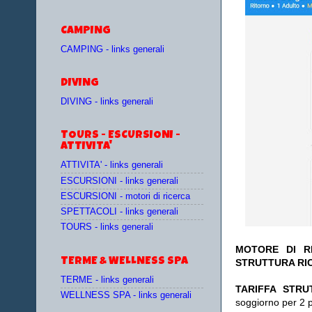
CAMPING
CAMPING - links generali
DIVING
DIVING - links generali
TOURS - ESCURSIONI -
ATTIVITA'
ATTIVITA' - links generali
ESCURSIONI - links generali
ESCURSIONI - motori di ricerca
SPETTACOLI - links generali
TOURS - links generali
MOTORE DI RI
TERME & WELLNESS SPA
STRUTTURA RI
TERME - links generali
TA
RIFFA STRU
WELLNESS SPA - links generali
soggiorno per 2 