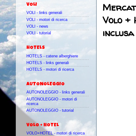
Mercati
VOLI
VOLI - links generali
Volo + 
VOLI - motori di ricerca
VOLI - news
inclusa
VOLI - tutorial
HOTELS
HOTELS - catene alberghiere
HOTELS - links generali
HOTELS - motori di ricerca
AUTONOLEGGIO
AUTONOLEGGIO - links generali
AUTONOLEGGIO - motori di
ricerca
AUTONOLEGGIO - tutorial
VOLO + HOTEL
VOLO+HOTEL - motori di ricerca