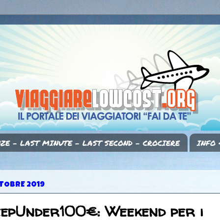
ZE - LAST MINUTE - LAST SECOND - CROCIERE
INFO 
TOBRE 2019
eepUnder100€: Weekend per i