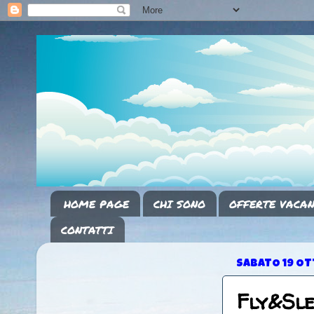
HOME PAGE
CHI SONO
OFFERTE VACAN
CONTATTI
SABATO 19 OT
Fly&Sl