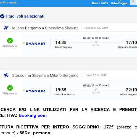
CERCA E/O LINK UTILIZZATI PER LA RICERCA E PRENO
CETTIVA:
Booking.com
TTURA RICETTIVA PER INTERO SOGGIORNO:
172€ (prezzo tot
persone)
- 86€ a persona