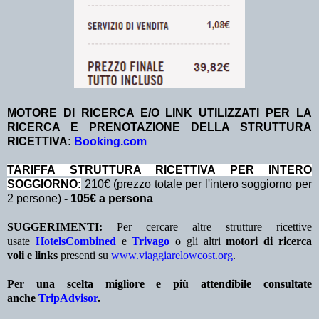
MOTORE DI RICERCA E/O LINK UTILIZZATI PER LA
RICERCA E PRENOTAZIONE DELLA STRUTTURA
RICETTIVA:
Booking.com
TA
RIFFA STRUTTURA RICETTIVA PER INTERO
SOGGIORNO:
210€ (prezzo totale per l'intero soggiorno per
2 persone)
- 105€ a persona
SUGGERIMENTI:
Per cercare altre strutture ricettive
usate
HotelsCombined
e
Trivago
o gli altri
motori di ricerca
voli e links
presenti su
www.viaggiarelowcost.org
.
Per una scelta migliore e più attendibile consultate
anche
TripAdvisor
.