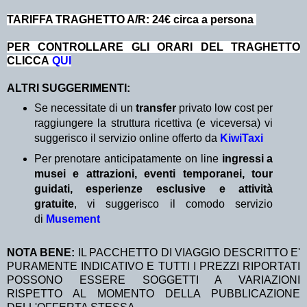
TA
RIFFA TRAGHETTO A/R: 24€ circa a persona
PER CONTROLLARE GLI ORARI DEL TRAGHETTO
CLICCA
QUI
ALTRI SUGGERIMENTI:
Se necessitate di un
transfer
privato low cost per
raggiungere la struttura ricettiva (e viceversa) vi
suggerisco il servizio online offerto da
KiwiTaxi
Per prenotare anticipatamente on line
ingressi a
musei e attrazioni, eventi temporanei, tour
guidati, esperienze esclusive e attività
gratuite
, vi suggerisco il comodo servizio
di
Musement
NOTA BENE:
IL PACCHETTO DI VIAGGIO DESCRITTO E'
PURAMENTE INDICATIVO E TUTTI I PREZZI RIPORTATI
POSSONO ESSERE SOGGETTI A VARIAZIONI
RISPETTO AL MOMENTO DELLA PUBBLICAZIONE