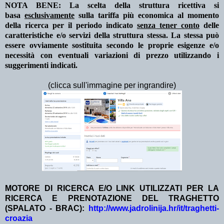
NOTA BENE: La scelta della struttura ricettiva si
basa
esclusivamente
sulla tariffa più economica al momento
della ricerca per il periodo indicato
senza tener conto
delle
caratteristiche e/o servizi della struttura stessa. La stessa può
essere ovviamente sostituita secondo le proprie esigenze e/o
necessità con eventuali variazioni di prezzo utilizzando i
suggerimenti indicati.
(clicca sull'immagine per ingrandire)
MOTORE DI RICERCA E/O LINK UTILIZZATI PER LA
RICERCA E PRENOTAZIONE DEL TRAGHETTO
(SPALATO - BRAC):
http://www.jadrolinija.hr/it/traghetti-
croazia