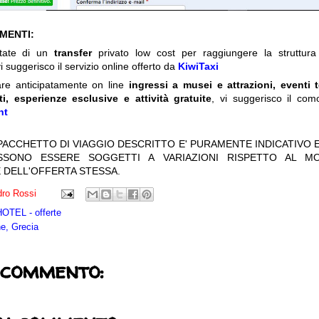
IMENTI:
itate di un
transfer
privato low cost per raggiungere la struttura 
i suggerisco il servizio online offerto da
KiwiTaxi
are anticipatamente on line
ingressi a musei e attrazioni, eventi 
ti, esperienze esclusive e attività gratuite
, vi suggerisco il com
nt
 PACCHETTO DI VIAGGIO DESCRITTO E' PURAMENTE INDICATIVO E
OSSONO ESSERE SOGGETTI A VARIAZIONI RISPETTO AL M
 DELL'OFFERTA STESSA.
ro Rossi
TEL - offerte
e, Grecia
 commento: