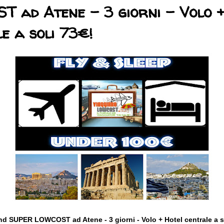
 ad Atene - 3 giorni - Volo +
e a soli 73€!
d SUPER LOWCOST ad Atene - 3 giorni - Volo + Hotel centrale a so