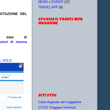
NEWS e EVENTI
(37)
TRAVEL APP
(9)
NOTAZIONE DEL
SFOGLIA IL TRAVEL WEB
MAGAZINE
/o date
di
otori di ricerca
L VOLO
SITI UTILI
Carta doganale del viaggiatore
CCISS Viaggiare Informati