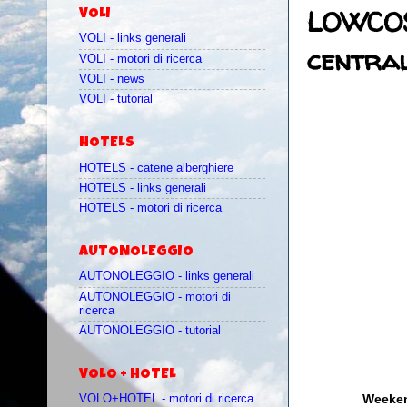
LOWCOST
VOLI
VOLI - links generali
central
VOLI - motori di ricerca
VOLI - news
VOLI - tutorial
HOTELS
HOTELS - catene alberghiere
HOTELS - links generali
HOTELS - motori di ricerca
AUTONOLEGGIO
AUTONOLEGGIO - links generali
AUTONOLEGGIO - motori di
ricerca
AUTONOLEGGIO - tutorial
VOLO + HOTEL
Weeken
VOLO+HOTEL - motori di ricerca