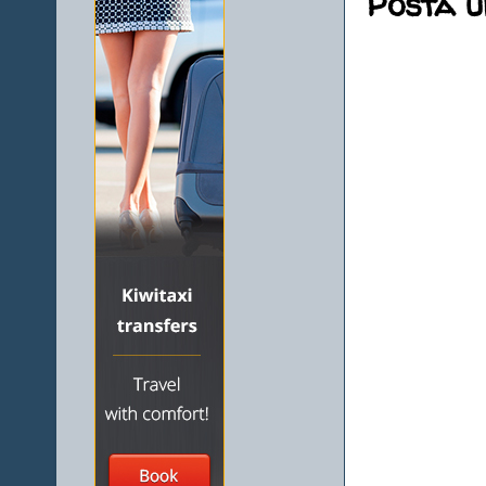
Posta 