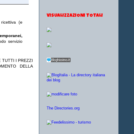
VISUALIZZAZIONI TOTALI
ricettiva (e
temporanei,
odo servizio
 TUTTI I PREZZI
OMENTO DELLA
The Directories.org