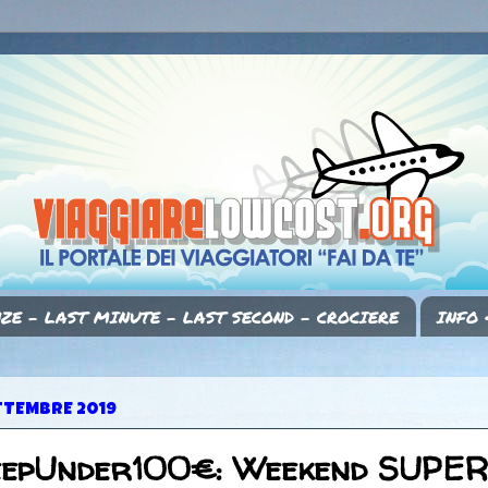
ZE - LAST MINUTE - LAST SECOND - CROCIERE
INFO 
TTEMBRE 2019
eepUnder100€: Weekend SUPER