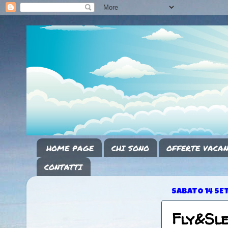
HOME PAGE
CHI SONO
OFFERTE VACAN
CONTATTI
SABATO 14 SE
Fly&Sl