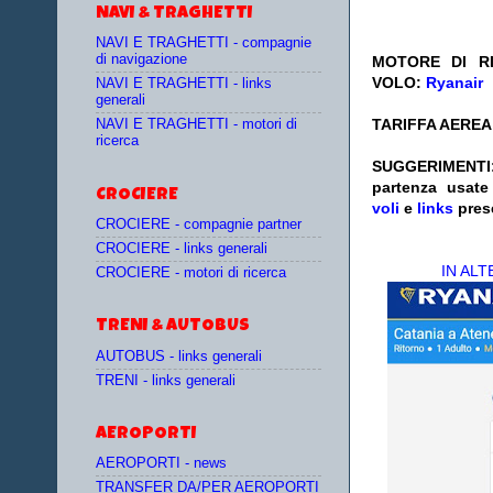
NAVI & TRAGHETTI
NAVI E TRAGHETTI - compagnie
di navigazione
MOTORE DI RI
VOLO:
Ryanair
NAVI E TRAGHETTI - links
generali
TARIFFA AEREA:
NAVI E TRAGHETTI - motori di
ricerca
SUGGERIMENTI
partenza
usat
CROCIERE
voli
e
links
pres
CROCIERE - compagnie partner
CROCIERE - links generali
IN AL
CROCIERE - motori di ricerca
TRENI & AUTOBUS
AUTOBUS - links generali
TRENI - links generali
AEROPORTI
AEROPORTI - news
TRANSFER DA/PER AEROPORTI