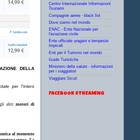
Centro Internazionale Informazioni
Tsunami
Compagnie aeree - black list
Dove siamo nel mondo
ENAC - Ente Nazionale per
l'aviazione civile
Ente ufficiale uragani e tempeste
tropicali
Enti per il Turismo nel mondo
Guide Turistiche
Ministero della salute - informazioni
TAZIONE DELLA
per i viaggiatori
Viaggiare Sicuri
ale per l'intero
FACEBOOK STREAMING
gli altri
motori di
onomica al momento
struttura stessa. La