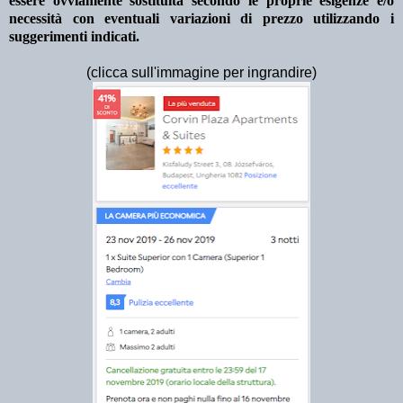
essere ovviamente sostituita secondo le proprie esigenze e/o
necessità con eventuali variazioni di prezzo utilizzando i
suggerimenti indicati.
(clicca sull'immagine per ingrandire)