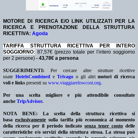
MOTORE DI RICERCA E/O LINK UTILIZZATI PER LA
RICERCA E PRENOTAZIONE DELLA STRUTTURA
RICETTIVA:
Agoda
TA
RIFFA STRUTTURA RICETTIVA PER INTERO
SOGGIORNO:
87,57€ (prezzo totale per l'intero soggiorno
per 2 persone)
- 43,78€ a persona
SUGGERIMENTI:
Per cercare altre strutture ricettive
usate
HotelsCombined
e
Trivago
o gli altri
motori di ricerca
voli e links
presenti su
www.viaggiarelowcost.org
.
Per una scelta migliore e più attendibile consultate
anche
TripAdvisor
.
NOTA BENE: La scelta della struttura ricettiva si
basa
esclusivamente
sulla tariffa più economica al momento
della ricerca per il periodo indicato
senza tener conto
delle
caratteristiche e/o servizi della struttura stessa. La stessa può