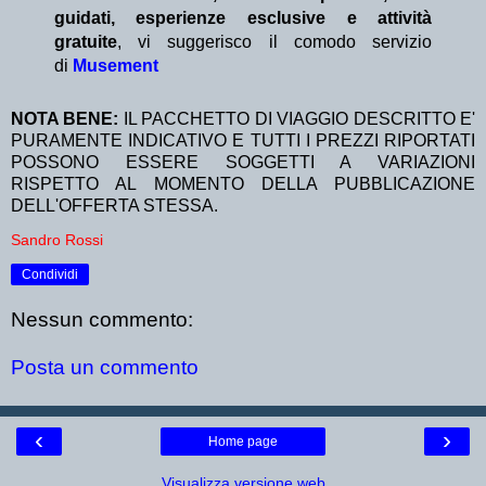
guidati, esperienze esclusive e attività
gratuite
, vi suggerisco il comodo servizio
di
Musement
NOTA BENE:
IL PACCHETTO DI VIAGGIO DESCRITTO E'
PURAMENTE INDICATIVO E TUTTI I PREZZI RIPORTATI
POSSONO ESSERE SOGGETTI A VARIAZIONI
RISPETTO AL MOMENTO DELLA PUBBLICAZIONE
DELL'OFFERTA STESSA.
Sandro Rossi
Condividi
Nessun commento:
Posta un commento
‹
›
Home page
Visualizza versione web