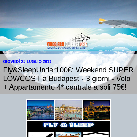
GIOVEDÌ 25 LUGLIO 2019
Fly&SleepUnder100€: Weekend SUPER
LOWCOST a Budapest - 3 giorni - Volo
+ Appartamento 4* centrale a soli 75€!