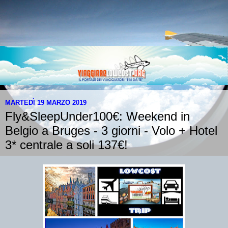
MARTEDÌ 19 MARZO 2019
Fly&SleepUnder100€: Weekend in
Belgio a Bruges - 3 giorni - Volo + Hotel
3* centrale a soli 137€!