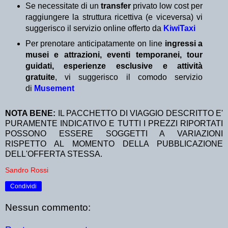
Se necessitate di un
transfer
privato low cost per
raggiungere la struttura ricettiva (e viceversa) vi
suggerisco il servizio online offerto da
KiwiTaxi
Per prenotare anticipatamente on line
ingressi a
musei e attrazioni, eventi temporanei, tour
guidati, esperienze esclusive e attività
gratuite
, vi suggerisco il comodo servizio
di
Musement
NOTA BENE:
IL PACCHETTO DI VIAGGIO DESCRITTO E'
PURAMENTE INDICATIVO E TUTTI I PREZZI RIPORTATI
POSSONO ESSERE SOGGETTI A VARIAZIONI
RISPETTO AL MOMENTO DELLA PUBBLICAZIONE
DELL'OFFERTA STESSA.
Sandro Rossi
Condividi
Nessun commento: