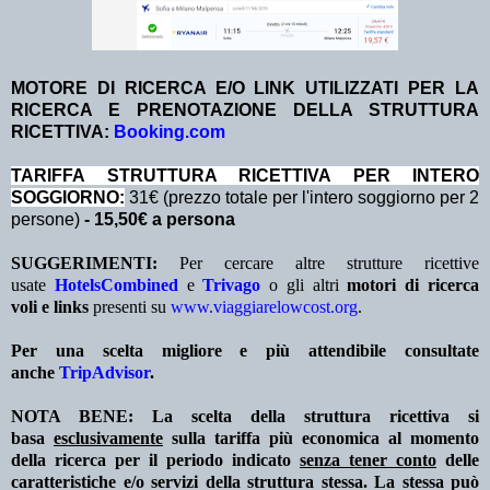
MOTORE DI RICERCA E/O LINK UTILIZZATI PER LA
RICERCA E PRENOTAZIONE DELLA STRUTTURA
RICETTIVA:
Booking.com
TA
RIFFA STRUTTURA RICETTIVA PER INTERO
SOGGIORNO:
31€ (prezzo totale per l'intero soggiorno per 2
persone)
- 15,50€ a persona
SUGGERIMENTI:
Per cercare altre strutture ricettive
usate
HotelsCombined
e
Trivago
o gli altri
motori di ricerca
voli e links
presenti su
www.viaggiarelowcost.org
.
Per una scelta migliore e più attendibile consultate
anche
TripAdvisor
.
NOTA BENE: La scelta della struttura ricettiva si
basa
esclusivamente
sulla tariffa più economica al momento
della ricerca per il periodo indicato
senza tener conto
delle
caratteristiche e/o servizi della struttura stessa. La stessa può