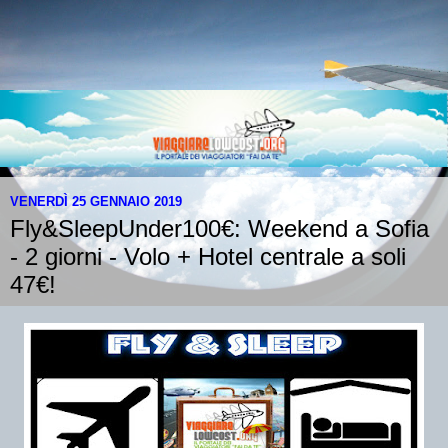
VENERDÌ 25 GENNAIO 2019
Fly&SleepUnder100€: Weekend a Sofia
- 2 giorni - Volo + Hotel centrale a soli
47€!