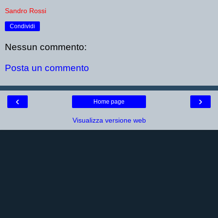
Sandro Rossi
Condividi
Nessun commento:
Posta un commento
‹
›
Home page
Visualizza versione web