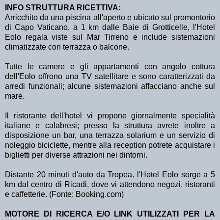
INFO STRUTTURA RICETTIVA:
Arricchito da una piscina all'aperto e ubicato sul promontorio
di Capo Vaticano, a 1 km dalle Baie di Grotticelle, l'Hotel
Eolo regala viste sul Mar Tirreno e include sistemazioni
climatizzate con terrazza o balcone.
Tutte le camere e gli appartamenti con angolo cottura
dell'Eolo offrono una TV satellitare e sono caratterizzati da
arredi funzionali; alcune sistemazioni affacciano anche sul
mare.
Il ristorante dell'hotel vi propone giornalmente specialità
italiane e calabresi; presso la struttura avrete inoltre a
disposizione un bar, una terrazza solarium e un servizio di
noleggio biciclette, mentre alla reception potrete acquistare i
biglietti per diverse attrazioni nei dintorni.
Distante 20 minuti d'auto da Tropea, l'Hotel Eolo sorge a 5
km dal centro di Ricadi, dove vi attendono negozi, ristoranti
e caffetterie. (Fonte: Booking.com)
MOTORE DI RICERCA E/O LINK UTILIZZATI PER LA