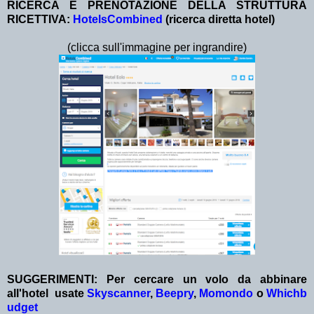
RICERCA E PRENOTAZIONE DELLA STRUTTURA
RICETTIVA:
HotelsCombined
(ricerca diretta hotel)
(clicca sull'immagine per ingrandire)
SUGGERIMENTI:
Per cercare un volo da abbinare
all'hotel
usate
Skyscanner
,
Beepry
,
Momondo
o
Whichb
udget