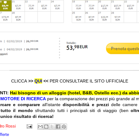
CLICCA
>>
QUI
<<
PER CONSULTARE IL SITO UFFICIALE
NTI:
Hai bisogno di un alloggio (hotel, B&B, Ostello ecc.) da abbi
l
MOTORE DI RICERCA
per la comparazione dei prezzi più grande al 
ercare e comparare
all'istante
disponibilità e prezzi
delle camere
 tutto il mondo
sfruttando tutti i principali siti di viaggio (ben
olt
 unico risultato di ricerca!
ro Rossi
fferte