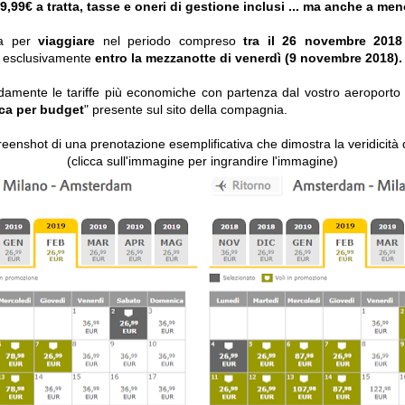
9,99€
a tratta, tasse e oneri di gestione inclusi ... ma anche a me
da per
viaggiare
nel periodo compreso
tra il 26 novembre 2018 
 esclusivamente
entro la mezzanotte di venerdì (9 novembre 2018).
damente le tariffe più economiche con partenza dal vostro aeroporto p
ca per budget
" presente sul sito della compagnia.
reenshot di una prenotazione esemplificativa che dimostra la veridicità de
(clicca sull'immagine per ingrandire l'immagine)