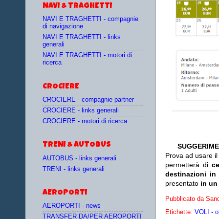
NAVI & TRAGHETTI
NAVI E TRAGHETTI - compagnie
di navigazione
NAVI E TRAGHETTI - links
generali
NAVI E TRAGHETTI - motori di
ricerca
CROCIERE
CROCIERE - compagnie partner
CROCIERE - links generali
CROCIERE - motori di ricerca
TRENI & AUTOBUS
SUGGERIME
Prova ad usare i
AUTOBUS - links generali
permetterà di
c
TRENI - links generali
destinazioni in
presentato
in un
AEROPORTI
Pubblicato da
Sand
AEROPORTI - news
Etichette:
VOLI - o
TRANSFER DA/PER AEROPORTI