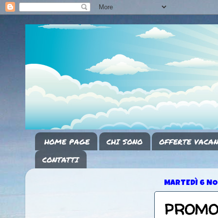
HOME PAGE
CHI SONO
OFFERTE VACAN
CONTATTI
MARTEDÌ 6 N
PROMO V