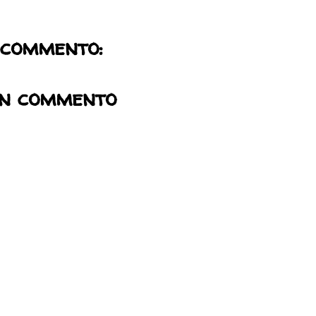
 commento:
un commento