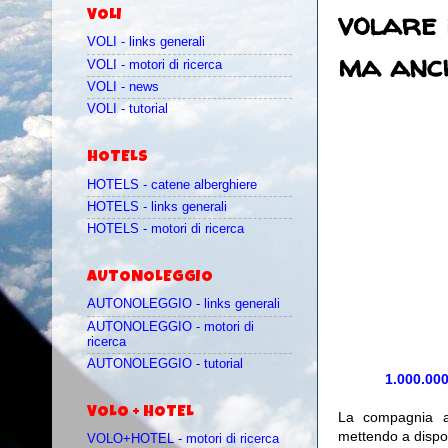
volare 
VOLI
VOLI - links generali
ma anc
VOLI - motori di ricerca
VOLI - news
VOLI - tutorial
HOTELS
HOTELS - catene alberghiere
HOTELS - links generali
HOTELS - motori di ricerca
AUTONOLEGGIO
AUTONOLEGGIO - links generali
AUTONOLEGGIO - motori di
ricerca
AUTONOLEGGIO - tutorial
1.000.000
VOLO + HOTEL
La compagnia 
mettendo a disp
VOLO+HOTEL - motori di ricerca