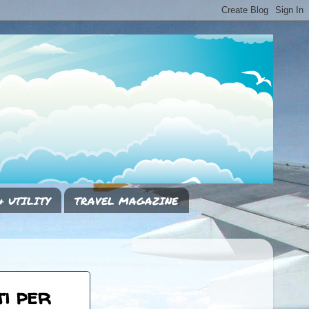
& UTILITY
TRAVEL MAGAZINE
i per