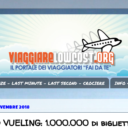
ZE - LAST MINUTE - LAST SECOND - CROCIERE
INFO 
OVEMBRE 2018
UELING: 1.000.000 di bigliett