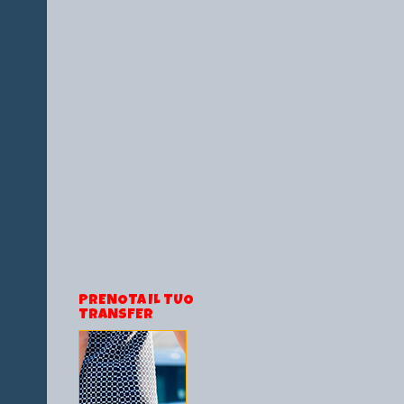
PRENOTA IL TUO
TRANSFER