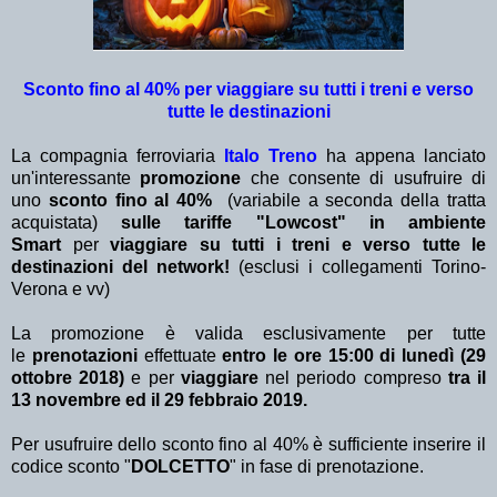
Sconto fino al 40% per viaggiare su tutti i treni e verso
tutte le destinazioni
La compagnia ferroviaria
Italo Treno
ha appena lanciato
un'interessante
promozione
che consente di usufruire di
uno
sconto fino al 40%
(variabile a seconda della tratta
acquistata)
sulle tariffe "Lowcost" in ambiente
Smart
per
viaggiare
su tutti i treni
e verso tutte le
destinazioni del network!
(esclusi i collegamenti Torino-
Verona e vv)
La promozione è valida esclusivamente per tutte
le
prenotazioni
effettuate
entro le ore 15:00 di lunedì (29
ottobre 2018)
e
per
viaggiare
nel periodo compreso
tra il
13 novembre ed il 29 febbraio 2019.
Per usufruire dello sconto fino al 40% è sufficiente inserire il
codice sconto "
DOLCETTO
" in fase di prenotazione.