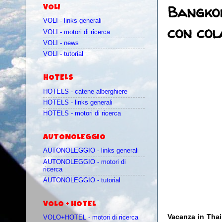
Bangkok
VOLI
VOLI - links generali
con col
VOLI - motori di ricerca
VOLI - news
VOLI - tutorial
HOTELS
HOTELS - catene alberghiere
HOTELS - links generali
HOTELS - motori di ricerca
AUTONOLEGGIO
AUTONOLEGGIO - links generali
AUTONOLEGGIO - motori di
ricerca
AUTONOLEGGIO - tutorial
VOLO + HOTEL
Vacanza in Thai
VOLO+HOTEL - motori di ricerca