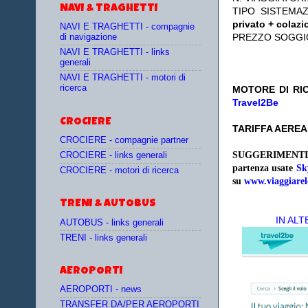
NAVI & TRAGHETTI
TIPO SISTEMA
privato + colazi
NAVI E TRAGHETTI - compagnie
PREZZO SOGGI
di navigazione
NAVI E TRAGHETTI - links
generali
NAVI E TRAGHETTI - motori di
ricerca
MOTORE DI RIC
Travel2Be
CROCIERE
TARIFFA AEREA
CROCIERE - compagnie partner
SUGGERIMENTI
CROCIERE - links generali
partenza
usate
Sk
CROCIERE - motori di ricerca
su
www.viaggiarel
TRENI & AUTOBUS
IN AL
AUTOBUS - links generali
TRENI - links generali
AEROPORTI
AEROPORTI - news
TRANSFER DA/PER AEROPORTI