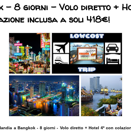
 - 8 giorni - Volo diretto + H
azione inclusa a soli 418€!
landia a Bangkok - 8 giorni - Volo diretto + Hotel 4* con colazion