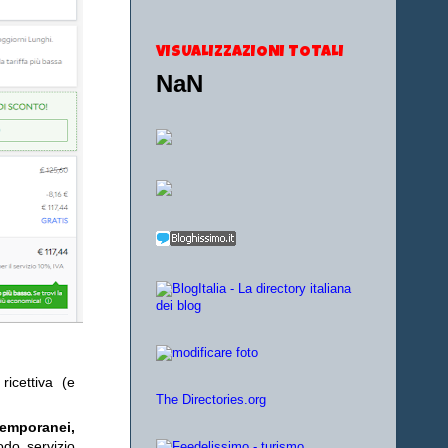
VISUALIZZAZIONI TOTALI
NaN
ricettiva (e
The Directories.org
temporanei,
odo servizio