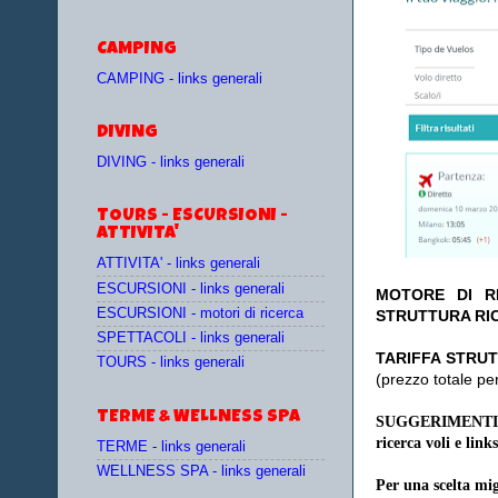
CAMPING
CAMPING - links generali
DIVING
DIVING - links generali
TOURS - ESCURSIONI -
ATTIVITA'
ATTIVITA' - links generali
ESCURSIONI - links generali
MOTORE DI RI
ESCURSIONI - motori di ricerca
STRUTTURA RI
SPETTACOLI - links generali
TA
RIFFA STRUT
TOURS - links generali
(prezzo totale pe
TERME & WELLNESS SPA
SUGGERIMENTI
ricerca voli e links
TERME - links generali
WELLNESS SPA - links generali
Per una scelta mig