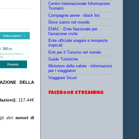
Centro Internazionale Informazioni
Tsunami
Compagnie aeree - black list
Dove siamo nel mondo
ENAC - Ente Nazionale per
l'aviazione civile
Ente ufficiale uragani e tempeste
tropicali
Enti per il Turismo nel mondo
Guide Turistiche
Ministero della salute - informazioni
per i viaggiatori
Viaggiare Sicuri
TAZIONE DELLA
FACEBOOK STREAMING
azioni
):
117,44€
gli altri
motori di