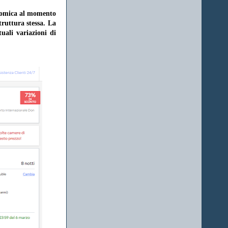
onomica al momento
struttura stessa. La
uali variazioni di