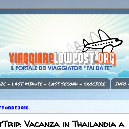
ZE - LAST MINUTE - LAST SECOND - CROCIERE
INFO 
TTOBRE 2018
Trip: Vacanza in Thailandia a