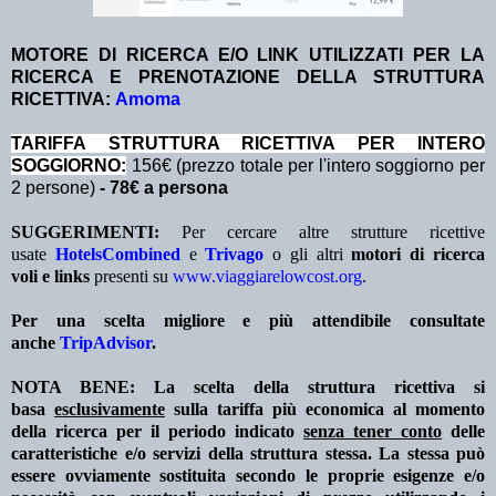
MOTORE DI RICERCA E/O LINK UTILIZZATI PER LA
RICERCA E PRENOTAZIONE DELLA STRUTTURA
RICETTIVA:
Amoma
TA
RIFFA STRUTTURA RICETTIVA PER INTERO
SOGGIORNO:
156€ (prezzo totale per l'intero soggiorno per
2 persone)
- 78€ a persona
SUGGERIMENTI:
Per cercare altre strutture ricettive
usate
HotelsCombined
e
Trivago
o gli altri
motori di ricerca
voli e links
presenti su
www.viaggiarelowcost.org
.
Per una scelta migliore e più attendibile consultate
anche
TripAdvisor
.
NOTA BENE: La scelta della struttura ricettiva si
basa
esclusivamente
sulla tariffa più economica al momento
della ricerca per il periodo indicato
senza tener conto
delle
caratteristiche e/o servizi della struttura stessa. La stessa può
essere ovviamente sostituita secondo le proprie esigenze e/o