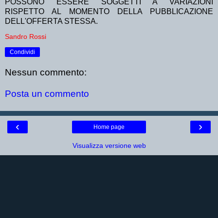
POSSONO ESSERE SOGGETTI A VARIAZIONI
RISPETTO AL MOMENTO DELLA PUBBLICAZIONE
DELL'OFFERTA STESSA.
Sandro Rossi
Condividi
Nessun commento:
Posta un commento
‹
›
Home page
Visualizza versione web