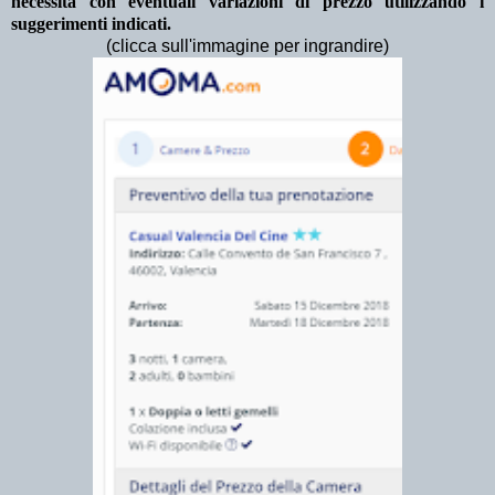
necessità con eventuali variazioni di prezzo utilizzando i
suggerimenti indicati.
(clicca sull'immagine per ingrandire)