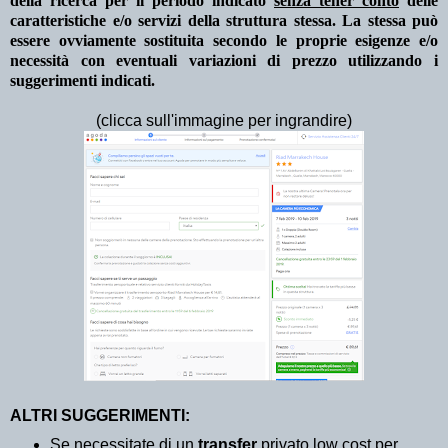
della ricerca per il periodo indicato
senza tener conto
delle
caratteristiche e/o servizi della struttura stessa. La stessa può
essere ovviamente sostituita secondo le proprie esigenze e/o
necessità con eventuali variazioni di prezzo utilizzando i
suggerimenti indicati.
(clicca sull'immagine per ingrandire)
ALTRI SUGGERIMENTI:
Se necessitate di un
transfer
privato low cost per