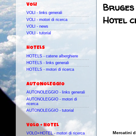
Bruges 
VOLI
VOLI - links generali
Hotel c
VOLI - motori di ricerca
VOLI - news
VOLI - tutorial
HOTELS
HOTELS - catene alberghiere
HOTELS - links generali
HOTELS - motori di ricerca
AUTONOLEGGIO
AUTONOLEGGIO - links generali
AUTONOLEGGIO - motori di
ricerca
AUTONOLEGGIO - tutorial
VOLO + HOTEL
Mercatini d
VOLO+HOTEL - motori di ricerca