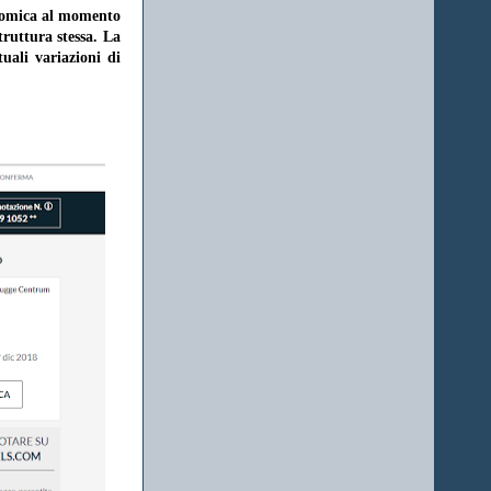
onomica al momento
struttura stessa. La
uali variazioni di