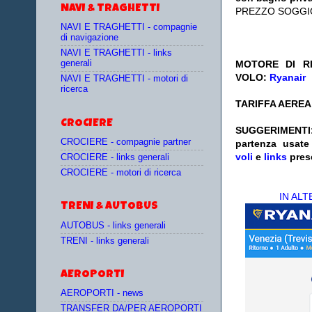
NAVI & TRAGHETTI
PREZZO SOGGI
NAVI E TRAGHETTI - compagnie
di navigazione
NAVI E TRAGHETTI - links
generali
MOTORE DI RI
VOLO:
Ryanair
NAVI E TRAGHETTI - motori di
ricerca
TARIFFA AEREA:
CROCIERE
SUGGERIMENTI
CROCIERE - compagnie partner
partenza
usat
voli
e
links
pres
CROCIERE - links generali
CROCIERE - motori di ricerca
IN AL
TRENI & AUTOBUS
AUTOBUS - links generali
TRENI - links generali
AEROPORTI
AEROPORTI - news
TRANSFER DA/PER AEROPORTI