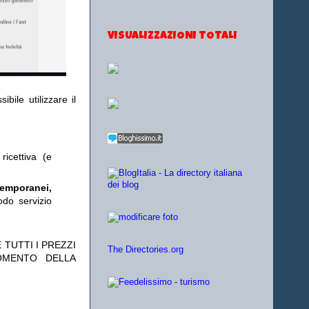
VISUALIZZAZIONI TOTALI
bile utilizzare il
ricettiva (e
temporanei,
odo servizio
 TUTTI I PREZZI
The Directories.org
OMENTO DELLA