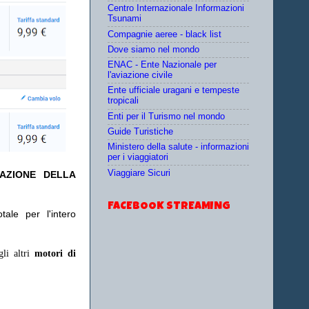
Centro Internazionale Informazioni
Tsunami
Compagnie aeree - black list
Dove siamo nel mondo
ENAC - Ente Nazionale per
l'aviazione civile
Ente ufficiale uragani e tempeste
tropicali
Enti per il Turismo nel mondo
Guide Turistiche
Ministero della salute - informazioni
per i viaggiatori
Viaggiare Sicuri
TAZIONE DELLA
FACEBOOK STREAMING
ale per l'intero
gli altri
motori di