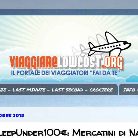
ZE - LAST MINUTE - LAST SECOND - CROCIERE
INFO 
OBRE 2018
eepUnder100€: Mercatini di N