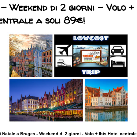
- Weekend di 2 giorni - Volo + 
entrale a soli 89€!
i Natale a Bruges - Weekend di 2 giorni - Volo + Ibis Hotel centrale