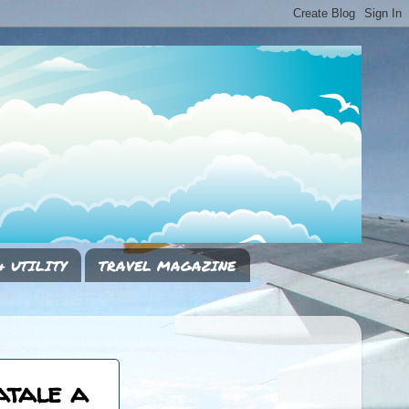
& UTILITY
TRAVEL MAGAZINE
atale a