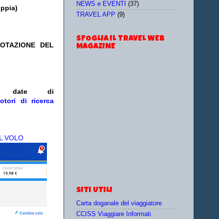
NEWS e EVENTI
(37)
oppia)
TRAVEL APP
(9)
SFOGLIA IL TRAVEL WEB
NOTAZIONE DEL
MAGAZINE
/o date
di
otori di ricerca
L VOLO
SITI UTILI
Carta doganale del viaggiatore
CCISS Viaggiare Informati