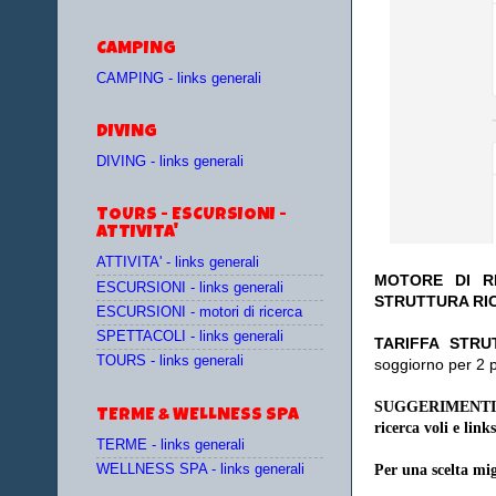
CAMPING
CAMPING - links generali
DIVING
DIVING - links generali
TOURS - ESCURSIONI -
ATTIVITA'
ATTIVITA' - links generali
MOTORE DI RI
ESCURSIONI - links generali
STRUTTURA RI
ESCURSIONI - motori di ricerca
SPETTACOLI - links generali
TA
RIFFA STRU
TOURS - links generali
soggiorno per 2 
SUGGERIMENTI
TERME & WELLNESS SPA
ricerca voli e links
TERME - links generali
WELLNESS SPA - links generali
Per una scelta mig