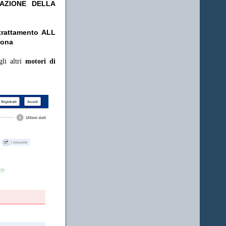
TAZIONE DELLA
rattamento ALL
rsona
gli altri
motori di