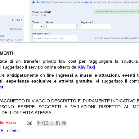
IMENTI:
itate di un
transfer
privato low cost per raggiungere la struttura 
i suggerisco il servizio online offerto da
KiwiTaxi
are anticipatamente on line
ingressi a musei e attrazioni, eventi 
ti, esperienze esclusive e attività gratuite
, vi suggerisco il com
nt
 PACCHETTO DI VIAGGIO DESCRITTO E' PURAMENTE INDICATIVO E
OSSONO ESSERE SOGGETTI A VARIAZIONI RISPETTO AL M
 DELL'OFFERTA STESSA.
ro Rossi
 - offerte