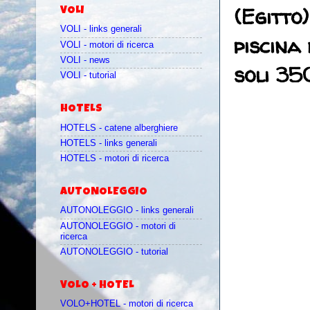
(Egitto
VOLI
VOLI - links generali
piscina
VOLI - motori di ricerca
VOLI - news
soli 35
VOLI - tutorial
HOTELS
HOTELS - catene alberghiere
HOTELS - links generali
HOTELS - motori di ricerca
AUTONOLEGGIO
AUTONOLEGGIO - links generali
AUTONOLEGGIO - motori di
ricerca
AUTONOLEGGIO - tutorial
VOLO + HOTEL
VOLO+HOTEL - motori di ricerca