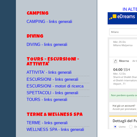
IN AL
CAMPING
CAMPING - links generali
DIVING
DIVING - links generali
TOURS - ESCURSIONI -
ATTIVITA'
ATTIVITA' - links generali
ESCURSIONI - links generali
ESCURSIONI - motori di ricerca
SPETTACOLI - links generali
TOURS - links generali
TERME & WELLNESS SPA
TERME - links generali
WELLNESS SPA - links generali