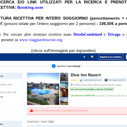
CERCA E/O LINK UTILIZZATI PER LA RICERCA E PRENO
CETTIVA:
Booking.com
TURA RICETTIVA PER INTERO SOGGIORNO (pernottamento + t
 (prezzo totale per l'intero soggiorno per 2 persone)
- 106,50€ a pe
:
Per cercare altre strutture ricettive usate
HotelsCombined
e
Trivago
o 
presenti su
www.viaggiarelowcost.org
.
(clicca sull'immagine per ingrandire)