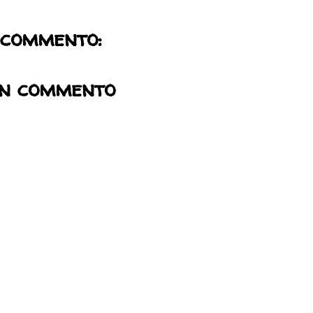
 commento:
un commento