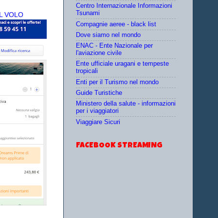
Centro Internazionale Informazioni
Tsunami
L VOLO
Compagnie aeree - black list
Dove siamo nel mondo
ENAC - Ente Nazionale per
l'aviazione civile
Ente ufficiale uragani e tempeste
tropicali
Enti per il Turismo nel mondo
Guide Turistiche
Ministero della salute - informazioni
per i viaggiatori
Viaggiare Sicuri
FACEBOOK STREAMING