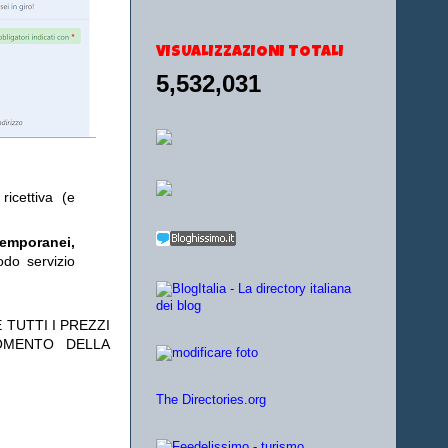
VISUALIZZAZIONI TOTALI
5,532,031
ricettiva (e
temporanei,
odo servizio
 TUTTI I PREZZI
OMENTO DELLA
The Directories.org