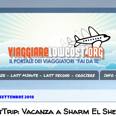
ZE - LAST MINUTE - LAST SECOND - CROCIERE
INFO 
 SETTEMBRE 2018
Trip: Vacanza a Sharm El She