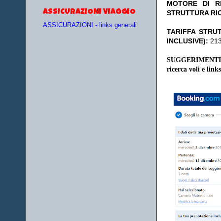
MOTORE DI RI
ASSICURAZIONI VIAGGIO
STRUTTURA RI
ASSICURAZIONI - links generali
TA
RIFFA STRUT
INCLUSIVE):
213€
SUGGERIMENTI
ricerca voli e links