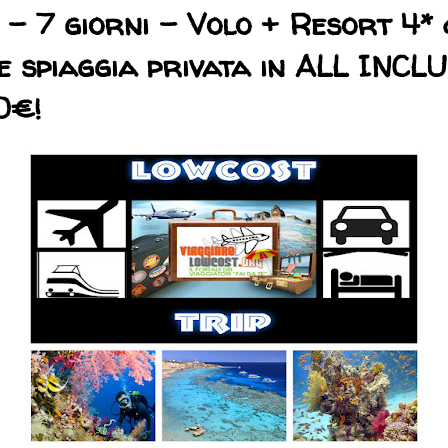
) - 7 giorni - Volo + Resort 4*
 e spiaggia privata in ALL INCL
0€!