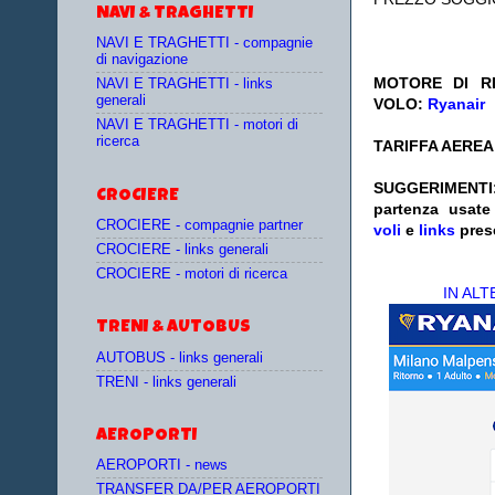
NAVI & TRAGHETTI
NAVI E TRAGHETTI - compagnie
di navigazione
MOTORE DI RI
NAVI E TRAGHETTI - links
generali
VOLO:
Ryanair
NAVI E TRAGHETTI - motori di
ricerca
TARIFFA AEREA:
SUGGERIM
CROCIERE
partenza
usat
CROCIERE - compagnie partner
voli
e
links
pres
CROCIERE - links generali
CROCIERE - motori di ricerca
IN AL
TRENI & AUTOBUS
AUTOBUS - links generali
TRENI - links generali
AEROPORTI
AEROPORTI - news
TRANSFER DA/PER AEROPORTI