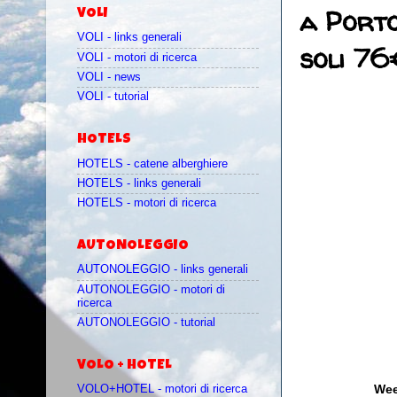
a Porto
VOLI
VOLI - links generali
soli 76
VOLI - motori di ricerca
VOLI - news
VOLI - tutorial
HOTELS
HOTELS - catene alberghiere
HOTELS - links generali
HOTELS - motori di ricerca
AUTONOLEGGIO
AUTONOLEGGIO - links generali
AUTONOLEGGIO - motori di
ricerca
AUTONOLEGGIO - tutorial
VOLO + HOTEL
Week
VOLO+HOTEL - motori di ricerca