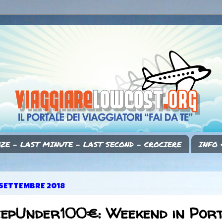
ZE - LAST MINUTE - LAST SECOND - CROCIERE
INFO 
 SETTEMBRE 2018
eepUnder100€: Weekend in Por