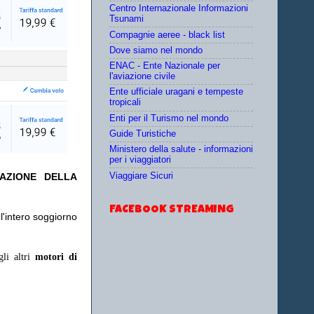
Centro Internazionale Informazioni
Tsunami
Compagnie aeree - black list
Dove siamo nel mondo
ENAC - Ente Nazionale per
l'aviazione civile
Ente ufficiale uragani e tempeste
tropicali
Enti per il Turismo nel mondo
Guide Turistiche
Ministero della salute - informazioni
per i viaggiatori
Viaggiare Sicuri
TAZIONE DELLA
FACEBOOK STREAMING
l'intero soggiorno
gli altri
motori di