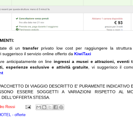
IMENTI:
itate di un
transfer
privato low cost per raggiungere la struttura 
i suggerisco il servizio online offerto da
KiwiTaxi
are anticipatamente on line
ingressi a musei e attrazioni, eventi 
ti, esperienze esclusive e attività gratuite
, vi suggerisco il com
nt
 PACCHETTO DI VIAGGIO DESCRITTO E' PURAMENTE INDICATIVO E
OSSONO ESSERE SOGGETTI A VARIAZIONI RISPETTO AL M
 DELL'OFFERTA STESSA.
ro Rossi
TEL - offerte