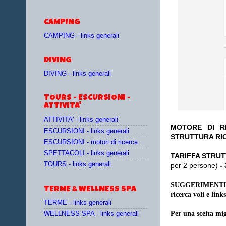
CAMPING
CAMPING - links generali
DIVING
DIVING - links generali
TOURS - ESCURSIONI -
ATTIVITA'
ATTIVITA' - links generali
MOTORE DI RI
ESCURSIONI - links generali
STRUTTURA RI
ESCURSIONI - motori di ricerca
SPETTACOLI - links generali
TA
RIFFA STRUT
TOURS - links generali
per 2 persone)
-
SUGGERIMENTI
TERME & WELLNESS SPA
ricerca voli e links
TERME - links generali
Per una scelta mig
WELLNESS SPA - links generali