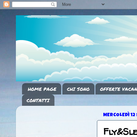
HOME PAGE
CHI SONO
OFFERTE VACAN
CONTATTI
MERCOLEDÌ 12
Fly&Sl