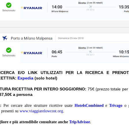
CERCA E/O LINK UTILIZZATI PER LA RICERCA E PRENO
CETTIVA:
Expedia
(solo hotel)
TURA RICETTIVA PER INTERO SOGGIORNO:
75€ (prezzo totale per 
 37,50€ a persona
:
Per cercare altre strutture ricettive usate
HotelsCombined
e
Trivago
o 
presenti su
www.viaggiarelowcost.org
.
liore e più attendibile consultate anche
TripAdvisor
.