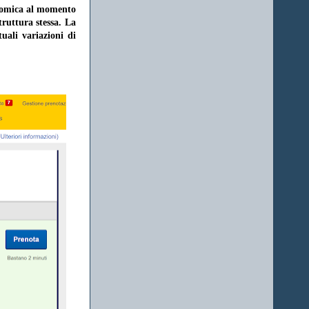
onomica al momento
struttura stessa. La
uali variazioni di