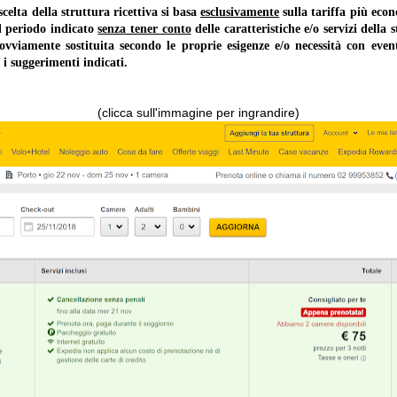
lta della struttura ricettiva si basa
esclusivamente
sulla tariffa più ec
il periodo indicato
senza tener conto
delle caratteristiche e/o servizi della 
 ovviamente sostituita secondo le proprie esigenze e/o necessità con event
 i suggerimenti indicati.
(clicca sull'immagine per ingrandire)