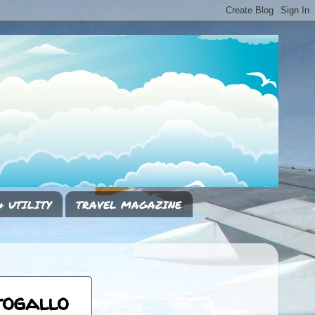
& UTILITY
TRAVEL MAGAZINE
togallo