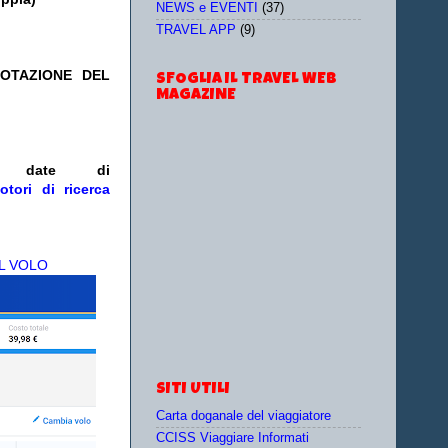
NEWS e EVENTI
(37)
TRAVEL APP
(9)
NOTAZIONE DEL
SFOGLIA IL TRAVEL WEB
MAGAZINE
e/o date
di
otori di ricerca
L VOLO
SITI UTILI
Carta doganale del viaggiatore
CCISS Viaggiare Informati