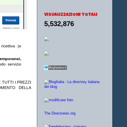
VISUALIZZAZIONI TOTALI
5,532,876
ricettiva (e
temporanei,
odo servizio
 TUTTI I PREZZI
OMENTO DELLA
The Directories.org