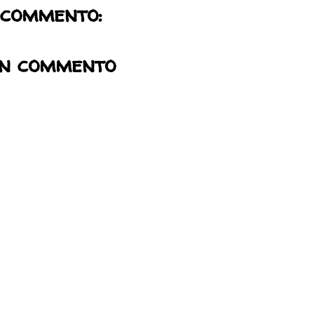
 commento:
un commento