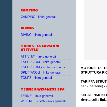
CAMPING
CAMPING - links generali
DIVING
DIVING - links generali
TOURS - ESCURSIONI -
ATTIVITA'
ATTIVITA' - links generali
ESCURSIONI - links generali
ESCURSIONI - motori di ricerca
MOTORE DI RI
STRUTTURA RI
SPETTACOLI - links generali
TOURS - links generali
TA
RIFFA STRUT
per 2 persone)
-
TERME & WELLNESS SPA
SUGGERIMENTI
TERME - links generali
ricerca voli e links
WELLNESS SPA - links generali