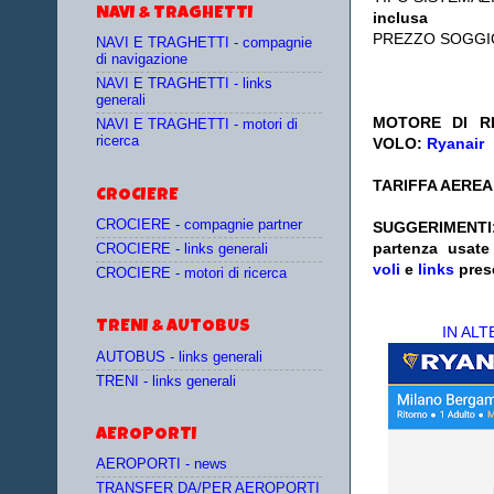
NAVI & TRAGHETTI
inclusa
PREZZO SOGGI
NAVI E TRAGHETTI - compagnie
di navigazione
NAVI E TRAGHETTI - links
generali
MOTORE DI RI
NAVI E TRAGHETTI - motori di
ricerca
VOLO:
Ryanair
TARIFFA AEREA:
CROCIERE
CROCIERE - compagnie partner
SUGGERIMENTI
partenza
usat
CROCIERE - links generali
voli
e
links
pres
CROCIERE - motori di ricerca
TRENI & AUTOBUS
IN AL
AUTOBUS - links generali
TRENI - links generali
AEROPORTI
AEROPORTI - news
TRANSFER DA/PER AEROPORTI