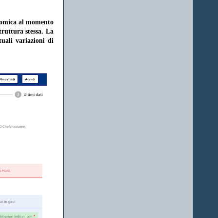
onomica al momento
struttura stessa. La
uali variazioni di