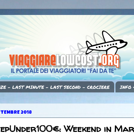
ZE - LAST MINUTE - LAST SECOND - CROCIERE
INFO 
TTEMBRE 2018
eepUnder100€: Weekend in Mar