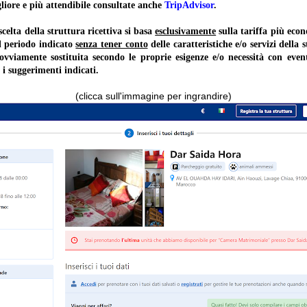
liore e più attendibile consultate anche
TripAdvisor
.
lta della struttura ricettiva si basa
esclusivamente
sulla tariffa più ec
il periodo indicato
senza tener conto
delle caratteristiche e/o servizi della 
 ovviamente sostituita secondo le proprie esigenze e/o necessità con event
 i suggerimenti indicati.
(clicca sull'immagine per ingrandire)