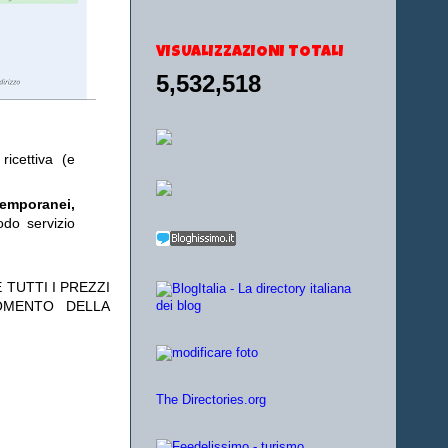
VISUALIZZAZIONI TOTALI
5,532,518
ricettiva (e
temporanei,
odo servizio
 TUTTI I PREZZI
OMENTO DELLA
The Directories.org