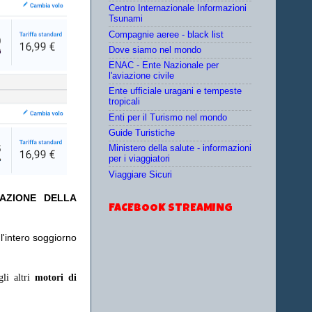
Centro Internazionale Informazioni
Tsunami
Compagnie aeree - black list
Dove siamo nel mondo
ENAC - Ente Nazionale per
l'aviazione civile
Ente ufficiale uragani e tempeste
tropicali
Enti per il Turismo nel mondo
Guide Turistiche
Ministero della salute - informazioni
per i viaggiatori
Viaggiare Sicuri
TAZIONE DELLA
FACEBOOK STREAMING
l'intero soggiorno
gli altri
motori di