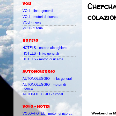
Chefcha
VOLI
VOLI - links generali
colazio
VOLI - motori di ricerca
VOLI - news
VOLI - tutorial
HOTELS
HOTELS - catene alberghiere
HOTELS - links generali
HOTELS - motori di ricerca
AUTONOLEGGIO
AUTONOLEGGIO - links generali
AUTONOLEGGIO - motori di
ricerca
AUTONOLEGGIO - tutorial
VOLO + HOTEL
Weekend in Ma
VOLO+HOTEL - motori di ricerca