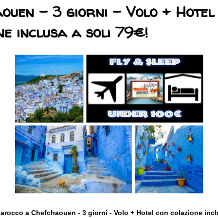
ouen - 3 giorni - Volo + Hotel
ne inclusa a soli 79€!
rocco a Chefchaouen - 3 giorni - Volo + Hotel con
colazione inclu