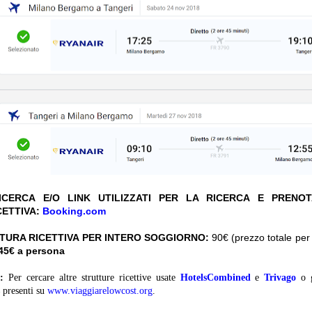
CERCA E/O LINK UTILIZZATI PER LA RICERCA E PRENO
CETTIVA:
Booking.com
TURA RICETTIVA PER INTERO SOGGIORNO:
90€ (prezzo totale per 
 45€ a persona
:
Per cercare altre strutture ricettive usate
HotelsCombined
e
Trivago
o 
presenti su
www.viaggiarelowcost.org
.