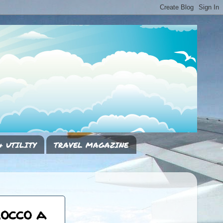
& UTILITY
TRAVEL MAGAZINE
occo a