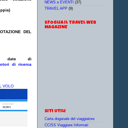
NEWS e EVENTI
(37)
TRAVEL APP
(9)
oppia)
SFOGLIA IL TRAVEL WEB
MAGAZINE
NOTAZIONE DEL
/o date
di
otori di ricerca
L VOLO
SITI UTILI
Carta doganale del viaggiatore
CCISS Viaggiare Informati