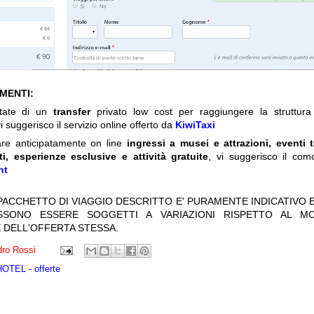
IMENTI:
itate di un
transfer
privato low cost per raggiungere la struttura 
i suggerisco il servizio online offerto da
KiwiTaxi
are anticipatamente on line
ingressi a musei e attrazioni, eventi 
ti, esperienze esclusive e attività gratuite
, vi suggerisco il com
nt
 PACCHETTO DI VIAGGIO DESCRITTO E' PURAMENTE INDICATIVO E
OSSONO ESSERE SOGGETTI A VARIAZIONI RISPETTO AL M
 DELL'OFFERTA STESSA.
ro Rossi
TEL - offerte