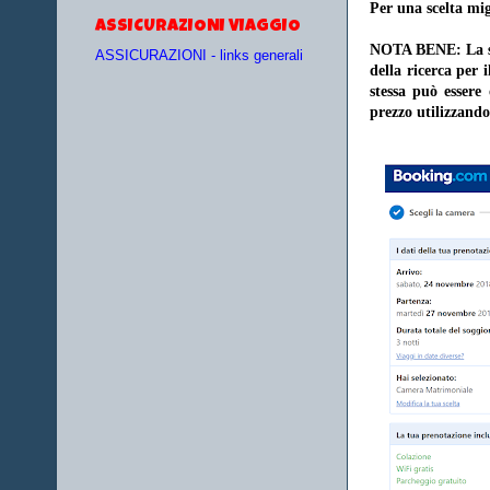
Per una scelta mig
ASSICURAZIONI VIAGGIO
NOTA BENE: La sce
ASSICURAZIONI - links generali
della ricerca per 
stessa può essere
prezzo utilizzando