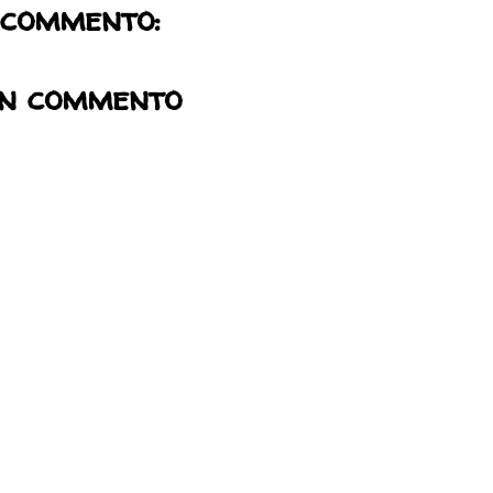
 commento:
un commento