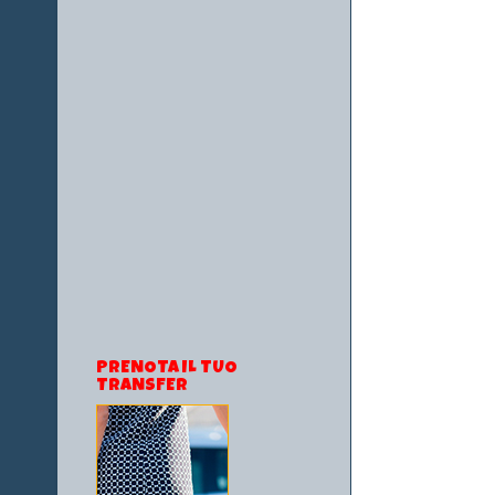
PRENOTA IL TUO
TRANSFER