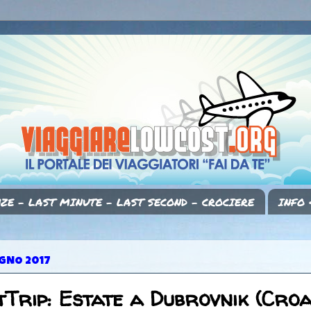
ZE - LAST MINUTE - LAST SECOND - CROCIERE
INFO 
UGNO 2017
Trip: Estate a Dubrovnik (Croa