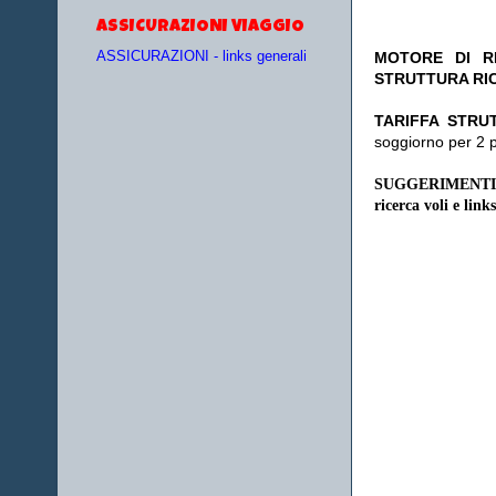
ASSICURAZIONI VIAGGIO
MOTORE DI RI
ASSICURAZIONI - links generali
STRUTTURA RI
TA
RIFFA STRU
soggiorno per 2 
SUGGERIMENTI
ricerca voli e links