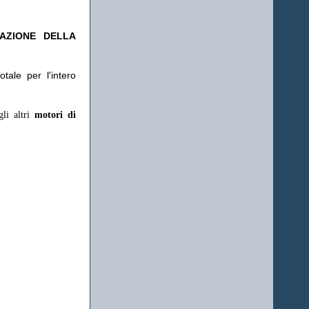
TAZIONE DELLA
tale per l'intero
gli altri
motori di