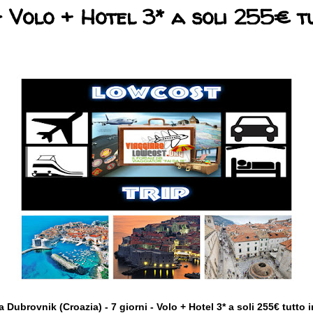
- Volo + Hotel 3* a soli 255€ t
a Dubrovnik (Croazia) - 7 giorni - Volo + Hotel 3* a soli 255€ tutto 