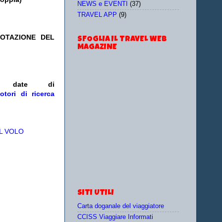
NEWS e EVENTI
(37)
TRAVEL APP
(9)
NOTAZIONE DEL
SFOGLIA IL TRAVEL WEB
MAGAZINE
/o date
di
otori di ricerca
L VOLO
SITI UTILI
Carta doganale del viaggiatore
CCISS Viaggiare Informati