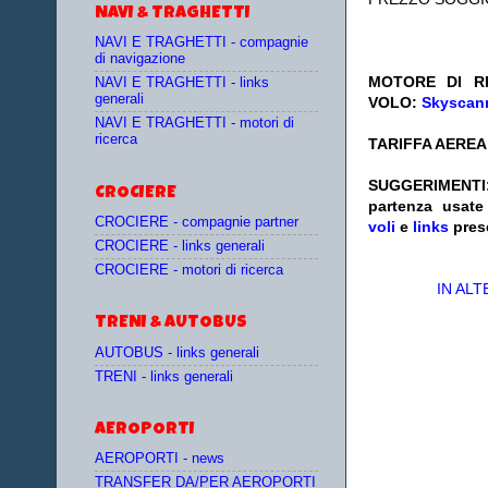
NAVI & TRAGHETTI
NAVI E TRAGHETTI - compagnie
di navigazione
MOTORE DI RI
NAVI E TRAGHETTI - links
generali
VOLO:
Skyscann
NAVI E TRAGHETTI - motori di
ricerca
TARIFFA AEREA:
SUGGERIMENTI
CROCIERE
partenza
usat
CROCIERE - compagnie partner
voli
e
links
pres
CROCIERE - links generali
CROCIERE - motori di ricerca
IN AL
TRENI & AUTOBUS
AUTOBUS - links generali
TRENI - links generali
AEROPORTI
AEROPORTI - news
TRANSFER DA/PER AEROPORTI