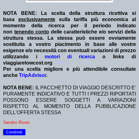
NOTA BENE: La scelta della struttura ricettiva si
basa
esclusivamente
sulla tariffa più economica al
momento della ricerca per il periodo indicato
non
tenendo conto
delle caratteristiche e/o servizi della
struttura stessa. La stessa può essere ovviamente
sostituita a vostro piacimento in base alle vostre
esigenze e/o necessità con eventuali variazioni di prezzo
utilizzando i
motori di ricerca
o links di
viaggiarelowcost.org
Per una scelta migliore e più attendibile consultate
anche
TripAdvisor
.
NOTA BENE:
IL PACCHETTO DI VIAGGIO DESCRITTO E'
PURAMENTE INDICATIVO E TUTTI I PREZZI RIPORTATI
POSSONO ESSERE SOGGETTI A VARIAZIONI
RISPETTO AL MOMENTO DELLA PUBBLICAZIONE
DELL'OFFERTA STESSA
Sandro Rossi
Condividi