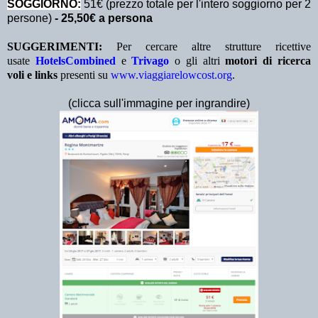
SOGGIORNO:
51€ (prezzo totale per l'intero soggiorno per 2
persone)
- 25,50€ a persona
SUGGERIMENTI:
Per cercare altre strutture ricettive
usate
HotelsCombined
e
Trivago
o gli altri
motori di ricerca
voli e links
presenti su
www.viaggiarelowcost.org
.
(clicca sull'immagine per ingrandire)