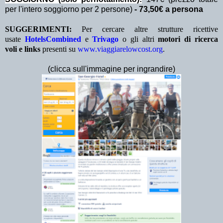
per l'intero soggiorno per 2 persone)
- 73,50€ a persona
SUGGERIMENTI:
Per cercare altre strutture ricettive
usate
HotelsCombined
e
Trivago
o gli altri
motori di ricerca
voli e links
presenti su
www.viaggiarelowcost.org
.
(clicca sull'immagine per ingrandire)