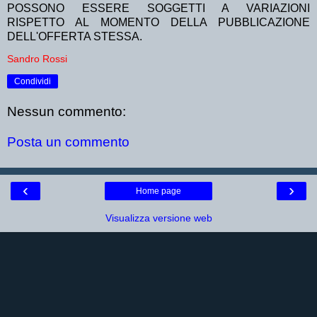
POSSONO ESSERE SOGGETTI A VARIAZIONI
RISPETTO AL MOMENTO DELLA PUBBLICAZIONE
DELL'OFFERTA STESSA.
Sandro Rossi
Condividi
Nessun commento:
Posta un commento
‹
›
Home page
Visualizza versione web