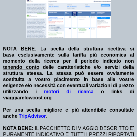
NOTA BENE: La scelta della struttura ricettiva si
basa
esclusivamente
sulla tariffa più economica al
momento della ricerca per il periodo indicato
non
tenendo conto
delle caratteristiche e/o servizi della
struttura stessa. La stessa può essere ovviamente
sostituita a vostro piacimento in base alle vostre
esigenze e/o necessità con eventuali variazioni di prezzo
utilizzando i
motori di ricerca
o links di
viaggiarelowcost.org
Per una scelta migliore e più attendibile consultate
anche
TripAdvisor
.
NOTA BENE:
IL PACCHETTO DI VIAGGIO DESCRITTO E'
PURAMENTE INDICATIVO E TUTTI I PREZZI RIPORTATI