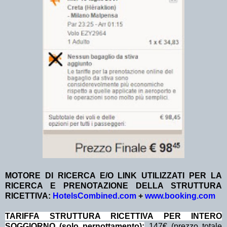
MOTORE DI RICERCA E/O LINK UTILIZZATI PER LA
RICERCA E PRENOTAZIONE DELLA STRUTTURA
RICETTIVA:
HotelsCombined.com
+
www.booking.com
TA
RIFFA STRUTTURA RICETTIVA PER INTERO
SOGGIORNO (solo pernottamento):
147€ (prezzo totale