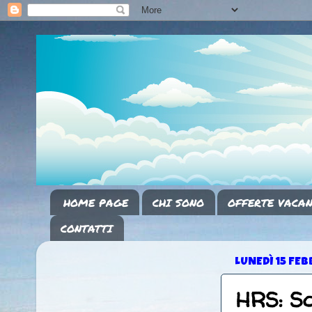
HOME PAGE
CHI SONO
OFFERTE VACAN
CONTATTI
LUNEDÌ 15 FEB
HRS: Sc