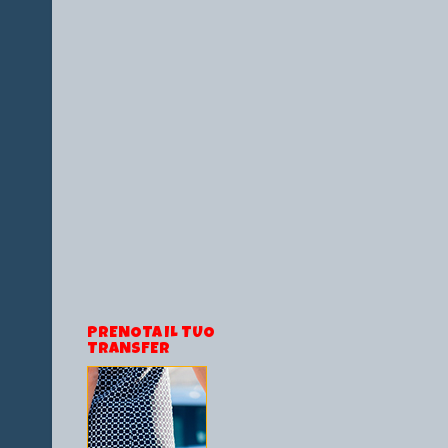
PRENOTA IL TUO
TRANSFER