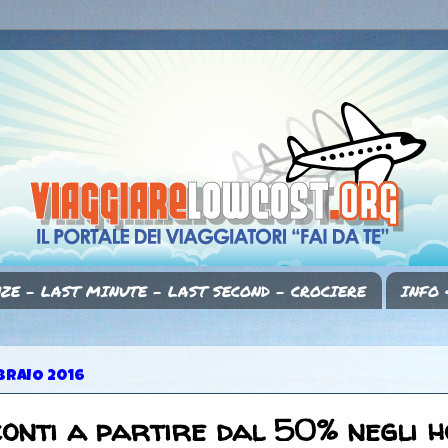
ZE - LAST MINUTE - LAST SECOND - CROCIERE
INFO 
BRAIO 2016
onti a partire dal 50% negli h