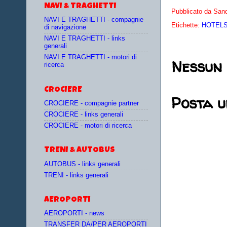
NAVI & TRAGHETTI
Pubblicato da
Sand
NAVI E TRAGHETTI - compagnie
Etichette:
HOTELS 
di navigazione
NAVI E TRAGHETTI - links
generali
NAVI E TRAGHETTI - motori di
Nessun
ricerca
CROCIERE
Posta 
CROCIERE - compagnie partner
CROCIERE - links generali
CROCIERE - motori di ricerca
TRENI & AUTOBUS
AUTOBUS - links generali
TRENI - links generali
AEROPORTI
AEROPORTI - news
TRANSFER DA/PER AEROPORTI