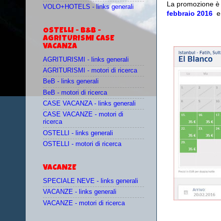
La promozione è 
VOLO+HOTELS - links generali
febbraio 2016
e
OSTELLI - B&B -
AGRITURISMI CASE
VACANZA
AGRITURISMI - links generali
AGRITURISMI - motori di ricerca
BeB - links generali
BeB - motori di ricerca
CASE VACANZA - links generali
CASE VACANZE - motori di
ricerca
OSTELLI - links generali
OSTELLI - motori di ricerca
VACANZE
SPECIALE NEVE - links generali
VACANZE - links generali
VACANZE - motori di ricerca