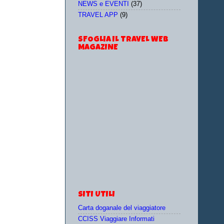
NEWS e EVENTI
(37)
TRAVEL APP
(9)
SFOGLIA IL TRAVEL WEB
MAGAZINE
SITI UTILI
Carta doganale del viaggiatore
CCISS Viaggiare Informati