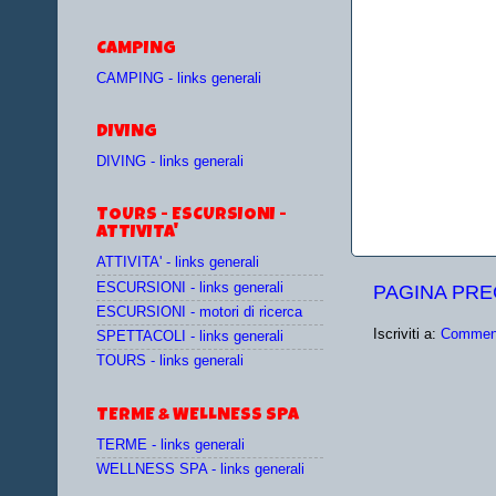
CAMPING
CAMPING - links generali
DIVING
DIVING - links generali
TOURS - ESCURSIONI -
ATTIVITA'
ATTIVITA' - links generali
ESCURSIONI - links generali
PAGINA PR
ESCURSIONI - motori di ricerca
Iscriviti a:
Comment
SPETTACOLI - links generali
TOURS - links generali
TERME & WELLNESS SPA
TERME - links generali
WELLNESS SPA - links generali