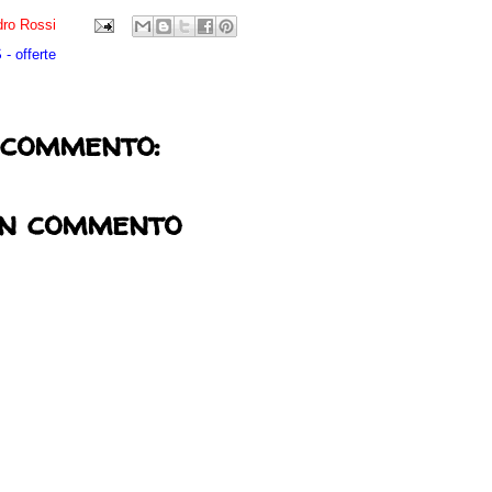
ro Rossi
- offerte
 commento:
un commento