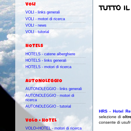
tutto i
VOLI
VOLI - links generali
VOLI - motori di ricerca
VOLI - news
VOLI - tutorial
HOTELS
HOTELS - catene alberghiere
HOTELS - links generali
HOTELS - motori di ricerca
AUTONOLEGGIO
AUTONOLEGGIO - links generali
AUTONOLEGGIO - motori di
ricerca
AUTONOLEGGIO - tutorial
HRS - Hotel Re
selezione di
oltr
VOLO + HOTEL
consente di usufr
VOLO+HOTEL - motori di ricerca