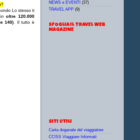
NEWS e EVENTI
(37)
o
?
TRAVEL APP
(9)
ondo Lo stesso ti
 in
oltre 120.000
re 140)
. Il tutto è
SFOGLIA IL TRAVEL WEB
MAGAZINE
SITI UTILI
Carta doganale del viaggiatore
CCISS Viaggiare Informati