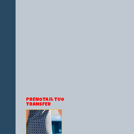
PRENOTA IL TUO
TRANSFER