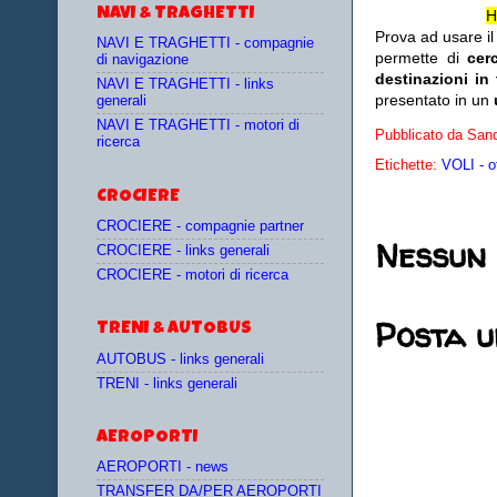
NAVI & TRAGHETTI
H
Prova ad usare i
NAVI E TRAGHETTI - compagnie
permette di
cer
di navigazione
destinazioni in
NAVI E TRAGHETTI - links
presentato in un
generali
NAVI E TRAGHETTI - motori di
Pubblicato da
Sand
ricerca
Etichette:
VOLI - o
CROCIERE
CROCIERE - compagnie partner
Nessun
CROCIERE - links generali
CROCIERE - motori di ricerca
Posta 
TRENI & AUTOBUS
AUTOBUS - links generali
TRENI - links generali
AEROPORTI
AEROPORTI - news
TRANSFER DA/PER AEROPORTI