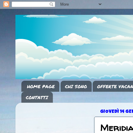
HOME PAGE
CHI SONO
OFFERTE VACAN
CONTATTI
GIOVEDÌ 14 G
Meridia