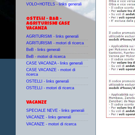
VOLO+HOTELS - links generali
OSTELLI - B&B -
AGRITURISMI CASE
VACANZA
AGRITURISMI - links generali
AGRITURISMI - motori di ricerca
BeB - links generali
BeB - motori di ricerca
CASE VACANZA - links generali
CASE VACANZE - motori di
ricerca
OSTELLI - links generali
OSTELLI - motori di ricerca
VACANZE
SPECIALE NEVE - links generali
VACANZE - links generali
VACANZE - motori di ricerca