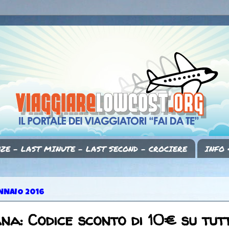
ZE - LAST MINUTE - LAST SECOND - CROCIERE
INFO 
ENNAIO 2016
na: Codice sconto di 10€ su tutti