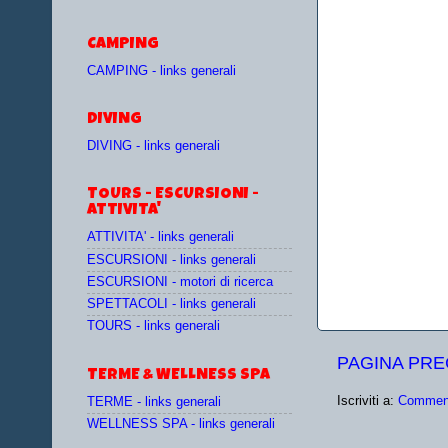
CAMPING
CAMPING - links generali
DIVING
DIVING - links generali
TOURS - ESCURSIONI -
ATTIVITA'
ATTIVITA' - links generali
ESCURSIONI - links generali
ESCURSIONI - motori di ricerca
SPETTACOLI - links generali
TOURS - links generali
PAGINA PR
TERME & WELLNESS SPA
Iscriviti a:
Comment
TERME - links generali
WELLNESS SPA - links generali