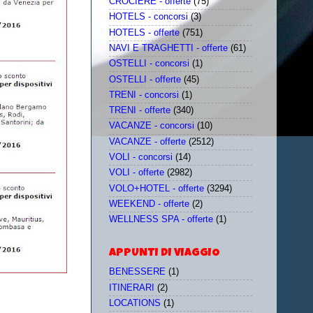
CROCIERE - offerte
(75)
HOTELS - concorsi
(3)
HOTELS - offerte
(751)
NAVI E TRAGHETTI - offerte
(61)
OSTELLI - concorsi
(1)
OSTELLI - offerte
(45)
TRENI - concorsi
(1)
TRENI - offerte
(340)
VACANZE - concorsi
(10)
VACANZE - offerte
(2512)
VOLI - concorsi
(14)
VOLI - offerte
(2982)
VOLO+HOTEL - offerte
(3294)
WEEKEND - offerte
(2)
WELLNESS SPA - offerte
(1)
APPUNTI DI VIAGGIO
BENESSERE
(1)
ITINERARI
(2)
LOCATIONS
(1)