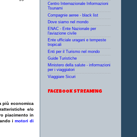
Centro Internazionale Informazioni
Tsunami
Compagnie aeree - black list
Dove siamo nel mondo
ENAC - Ente Nazionale per
l'aviazione civile
Ente ufficiale uragani e tempeste
tropicali
Enti per il Turismo nel mondo
Guide Turistiche
Ministero della salute - informazioni
per i viaggiatori
Viaggiare Sicuri
FACEBOOK STREAMING
fa più economica
atteristiche e/o
ro piacimento in
zando i
motori di