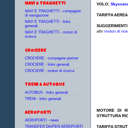
NAVI & TRAGHETTI
VOLO:
Skyscann
NAVI E TRAGHETTI - compagnie
TARIFFA AEREA:
di navigazione
NAVI E TRAGHETTI - links
SUGGERIMENTI
generali
altri
motori di rice
NAVI E TRAGHETTI - motori di
ricerca
CROCIERE
CROCIERE - compagnie partner
CROCIERE - links generali
CROCIERE - motori di ricerca
TRENI & AUTOBUS
AUTOBUS - links generali
TRENI - links generali
MOTORE DI RI
AEROPORTI
STRUTTURA RI
AEROPORTI - news
TA
RIFFA STRUT
TRANSFER DA/PER AEROPORTI