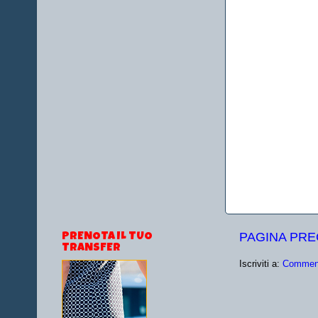
PAGINA PR
PRENOTA IL TUO
TRANSFER
Iscriviti a:
Comment