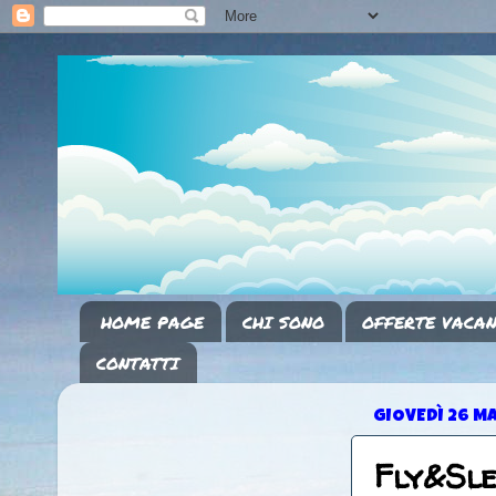
HOME PAGE
CHI SONO
OFFERTE VACAN
CONTATTI
GIOVEDÌ 26 M
Fly&Sle