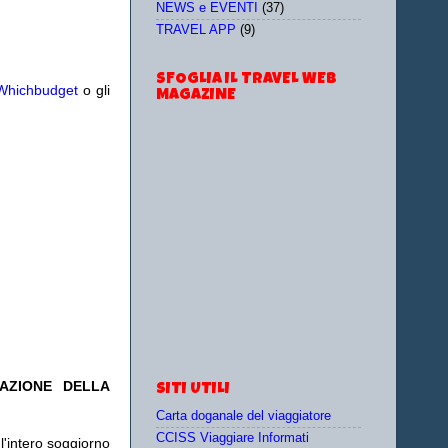
NEWS e EVENTI
(37)
TRAVEL APP
(9)
SFOGLIA IL TRAVEL WEB
Whichbudget
o gli
MAGAZINE
TAZIONE DELLA
SITI UTILI
Carta doganale del viaggiatore
CCISS Viaggiare Informati
l'intero soggiorno