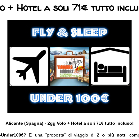
o + Hotel a soli 71€ tutto inclu
Alicante (Spagna) - 2gg Volo + Hotel a soli 71€ tutto incluso!
pUnder100€
? E' una "proposta" di viaggio di
2 o più notti
com