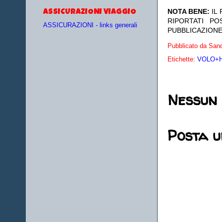
NOTA BENE:
IL
ASSICURAZIONI VIAGGIO
RIPORTATI P
ASSICURAZIONI - links generali
PUBBLICAZIONE
Pubblicato da
Sand
Etichette:
VOLO+HO
Nessun
Posta 