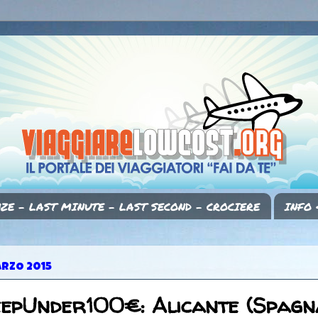
ZE - LAST MINUTE - LAST SECOND - CROCIERE
INFO 
ARZO 2015
epUnder100€: Alicante (Spagn