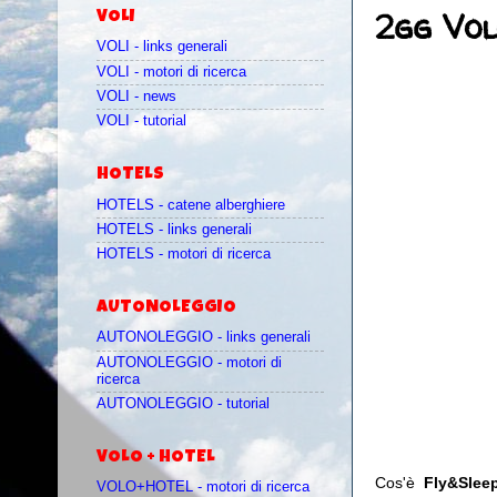
2gg Vol
VOLI
VOLI - links generali
VOLI - motori di ricerca
VOLI - news
VOLI - tutorial
HOTELS
HOTELS - catene alberghiere
HOTELS - links generali
HOTELS - motori di ricerca
AUTONOLEGGIO
AUTONOLEGGIO - links generali
AUTONOLEGGIO - motori di
ricerca
AUTONOLEGGIO - tutorial
VOLO + HOTEL
Cos'è
Fly&Slee
VOLO+HOTEL - motori di ricerca